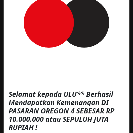
Selamat kepada ULU** Berhasil
Mendapatkan Kemenangan DI
PASARAN OREGON 4 SEBESAR RP
10.000.000 atau SEPULUH JUTA
RUPIAH !