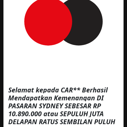
Selamat kepada CAR** Berhasil
Mendapatkan Kemenangan DI
PASARAN SYDNEY SEBESAR RP
10.890.000 atau SEPULUH JUTA
DELAPAN RATUS SEMBILAN PULUH