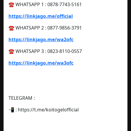
☎️ WHATSAPP 1 : 0878-7743-5161
https://linkjago.me/official
☎️ WHATSAPP 2 : 0877-9856-3791
https://linkjago.me/wa2ofc
☎️ WHATSAPP 3 : 0823-8110-0557
https://linkjago.me/wa3ofc
TELEGRAM :
📲 : https://t.me/koitogelofficial