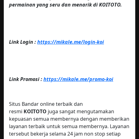
permainan yang seru dan menarik di KOITOTO.
Link Login :
https://mikale.me/login-koi
Link Promosi :
https://mikale.me/promo-koi
Situs Bandar online terbaik dan
resmi
KOITOTO
juga sangat mengutamakan
kepuasan semua membernya dengan memberikan
layanan terbaik untuk semua membernya. Layanan
tersebut bekerja selama 24 jam non stop setiap