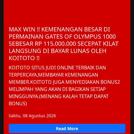
MAX WIN !! KEMENANGAN BESAR DI
PERMAINAN GATES OF OLYMPUS 1000
SEBESAR RP 115.000.000 SECEPAT KILAT
LANGSUNG DI BAYAR LUNAS OLEH
KOITOTO !!
KOITOTO SITUS JUDI ONLINE TERBAIK DAN
TERPERCAYA,MEMBAYAR KEMENANGAN
MEMBER.KOITOTO JUGA MENYEDIAKAN BONUS2
MELIMPAH YANG AKAN DI BAGIKAN SETIAP
MINGGUNYA.(MENANG KALAH TETAP DAPAT
BONUS)
Sabtu, 08 Agustus 2026
Read More