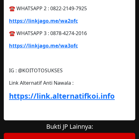
☎️ WHATSAPP 2 : 0822-2149-7925
https://linkjago.me/wa2ofc
☎️ WHATSAPP 3 : 0878-4274-2016
https://linkjago.me/wa3ofc
IG : @KOITOTOSUKSES
Link Alternatif Anti Nawala :
https://link.alternatifkoi.info
Bukti JP Lainnya: