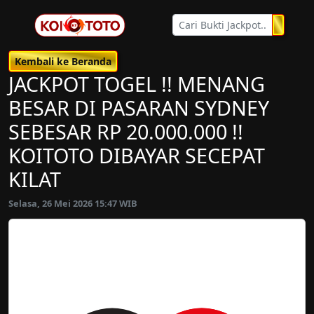
Kembali ke Beranda
JACKPOT TOGEL !! MENANG
BESAR DI PASARAN SYDNEY
SEBESAR RP 20.000.000 !!
KOITOTO DIBAYAR SECEPAT
KILAT
Selasa, 26 Mei 2026 15:47 WIB