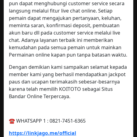
pun dapat menghubungi customer service secara
langsung melalui fitur live chat online. Setiap
pemain dapat mengajukan pertanyaan, keluhan,
meminta saran, konfirmasi deposit, pembuatan
akun baru dll pada customer service melalui live
chat. Adanya layanan terbaik ini memberikan
kemudahan pada semua pemain untuk mainkan
Permainan online kapan pun tanpa batasan waktu.
Dengan demikian kami sampaikan selamat kepada
member kami yang berhasil mendapatkan jackpot
paus dan ucapan terimakasih sebesar-besarnya
karena telah memilih KOITOTO sebagai Situs
Bandar Online Terpercaya.
☎️ WHATSAPP 1 : 0821-7451-6365
https://linkjago.me/official