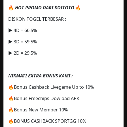
🔥
HOT PROMO DARI KOITOTO
🔥
DISKON TOGEL TERBESAR :
▶️ 4D = 66.5%
▶️ 3D = 59.5%
▶️ 2D = 29.5%
NIKMATI EXTRA BONUS KAMI :
🔥Bonus Cashback Livegame Up to 10%
🔥Bonus Freechips Dowload APK
🔥Bonus New Member 10%
🔥BONUS CASHBACK SPORTGG 10%