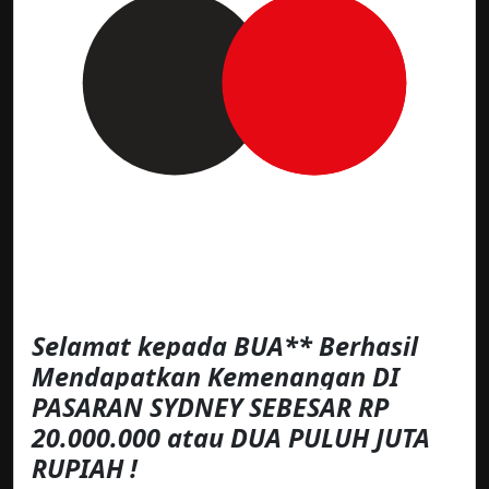
Selamat kepada BUA** Berhasil
Mendapatkan Kemenangan DI
PASARAN SYDNEY SEBESAR RP
20.000.000 atau DUA PULUH JUTA
RUPIAH !