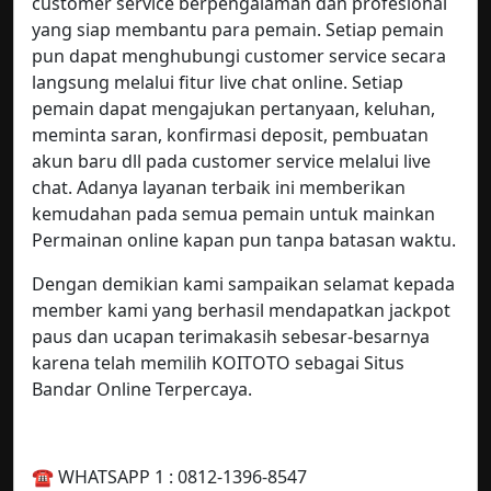
customer service berpengalaman dan profesional
yang siap membantu para pemain. Setiap pemain
pun dapat menghubungi customer service secara
langsung melalui fitur live chat online. Setiap
pemain dapat mengajukan pertanyaan, keluhan,
meminta saran, konfirmasi deposit, pembuatan
akun baru dll pada customer service melalui live
chat. Adanya layanan terbaik ini memberikan
kemudahan pada semua pemain untuk mainkan
Permainan online kapan pun tanpa batasan waktu.
Dengan demikian kami sampaikan selamat kepada
member kami yang berhasil mendapatkan jackpot
paus dan ucapan terimakasih sebesar-besarnya
karena telah memilih KOITOTO sebagai Situs
Bandar Online Terpercaya.
☎️ WHATSAPP 1 : 0812-1396-8547