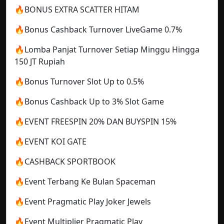
🔥BONUS EXTRA SCATTER HITAM
🔥Bonus Cashback Turnover LiveGame 0.7%
🔥Lomba Panjat Turnover Setiap Minggu Hingga
150 JT Rupiah
🔥Bonus Turnover Slot Up to 0.5%
🔥Bonus Cashback Up to 3% Slot Game
🔥EVENT FREESPIN 20% DAN BUYSPIN 15%
🔥EVENT KOI GATE
🔥
CASHBACK SPORTBOOK
🔥Event Terbang Ke Bulan Spaceman
🔥Event Pragmatic Play Joker Jewels
🔥Event Multiplier Pragmatic Play