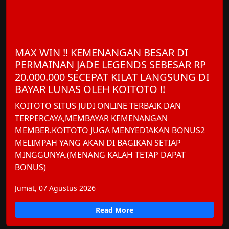
MAX WIN !! KEMENANGAN BESAR DI
PERMAINAN JADE LEGENDS SEBESAR RP
20.000.000 SECEPAT KILAT LANGSUNG DI
BAYAR LUNAS OLEH KOITOTO !!
KOITOTO SITUS JUDI ONLINE TERBAIK DAN
TERPERCAYA,MEMBAYAR KEMENANGAN
MEMBER.KOITOTO JUGA MENYEDIAKAN BONUS2
MELIMPAH YANG AKAN DI BAGIKAN SETIAP
MINGGUNYA.(MENANG KALAH TETAP DAPAT
BONUS)
Jumat, 07 Agustus 2026
Read More