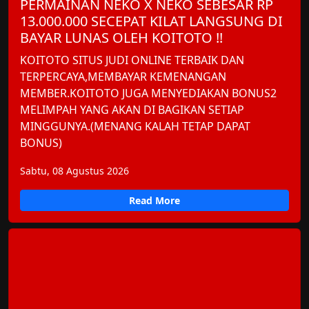
PERMAINAN NEKO X NEKO SEBESAR RP
13.000.000 SECEPAT KILAT LANGSUNG DI
BAYAR LUNAS OLEH KOITOTO !!
KOITOTO SITUS JUDI ONLINE TERBAIK DAN
TERPERCAYA,MEMBAYAR KEMENANGAN
MEMBER.KOITOTO JUGA MENYEDIAKAN BONUS2
MELIMPAH YANG AKAN DI BAGIKAN SETIAP
MINGGUNYA.(MENANG KALAH TETAP DAPAT
BONUS)
Sabtu, 08 Agustus 2026
Read More