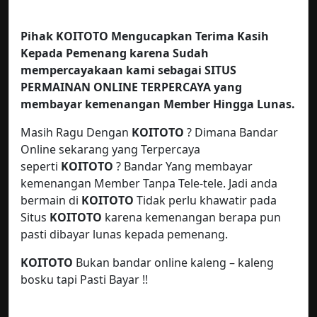
Pihak KOITOTO Mengucapkan Terima Kasih
Kepada Pemenang karena Sudah
mempercayakaan kami sebagai SITUS
PERMAINAN ONLINE TERPERCAYA yang
membayar kemenangan Member Hingga Lunas.
Masih Ragu Dengan
KOITOTO
? Dimana Bandar
Online sekarang yang Terpercaya
seperti
KOITOTO
? Bandar Yang membayar
kemenangan Member Tanpa Tele-tele. Jadi anda
bermain di
KOITOTO
Tidak perlu khawatir pada
Situs
KOITOTO
karena kemenangan berapa pun
pasti dibayar lunas kepada pemenang.
KOITOTO
Bukan bandar online kaleng – kaleng
bosku tapi Pasti Bayar !!