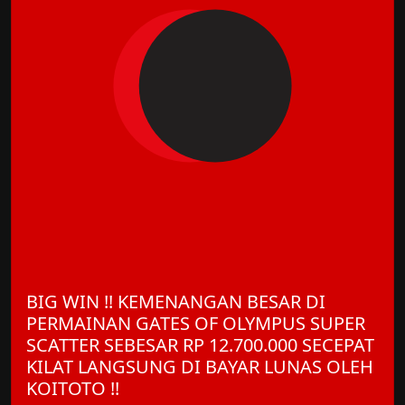
BIG WIN !! KEMENANGAN BESAR DI
PERMAINAN GATES OF OLYMPUS SUPER
SCATTER SEBESAR RP 12.700.000 SECEPAT
KILAT LANGSUNG DI BAYAR LUNAS OLEH
KOITOTO !!