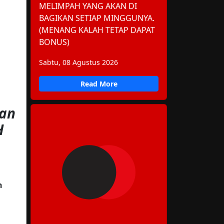
MELIMPAH YANG AKAN DI
BAGIKAN SETIAP MINGGUNYA.
(MENANG KALAH TETAP DAPAT
BONUS)
Sabtu, 08 Agustus 2026
Read More
gan
H
n