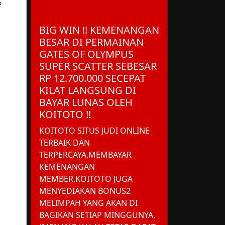
?
BIG WIN !! KEMENANGAN
BESAR DI PERMAINAN
GATES OF OLYMPUS
SUPER SCATTER SEBESAR
RP 12.700.000 SECEPAT
KILAT LANGSUNG DI
BAYAR LUNAS OLEH
KOITOTO !!
KOITOTO SITUS JUDI ONLINE
TERBAIK DAN
TERPERCAYA,MEMBAYAR
KEMENANGAN
MEMBER.KOITOTO JUGA
MENYEDIAKAN BONUS2
MELIMPAH YANG AKAN DI
BAGIKAN SETIAP MINGGUNYA.