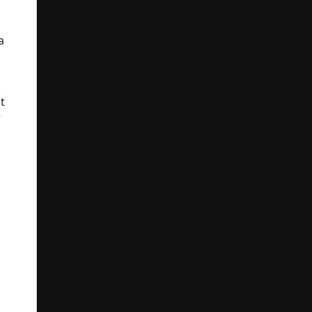
a
t
r