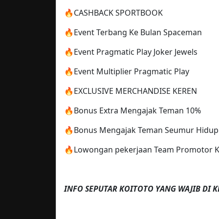
🔥
CASHBACK SPORTBOOK
🔥Event Terbang Ke Bulan Spaceman
🔥Event Pragmatic Play Joker Jewels
🔥Event Multiplier Pragmatic Play
🔥EXCLUSIVE MERCHANDISE KEREN
🔥Bonus Extra Mengajak Teman 10%
🔥Bonus Mengajak Teman Seumur Hidup
🔥Lowongan pekerjaan Team Promotor 
INFO SEPUTAR KOITOTO YANG WAJIB DI K