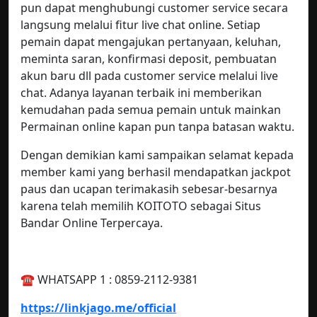
pun dapat menghubungi customer service secara
langsung melalui fitur live chat online. Setiap
pemain dapat mengajukan pertanyaan, keluhan,
meminta saran, konfirmasi deposit, pembuatan
akun baru dll pada customer service melalui live
chat. Adanya layanan terbaik ini memberikan
kemudahan pada semua pemain untuk mainkan
Permainan online kapan pun tanpa batasan waktu.
Dengan demikian kami sampaikan selamat kepada
member kami yang berhasil mendapatkan jackpot
paus dan ucapan terimakasih sebesar-besarnya
karena telah memilih KOITOTO sebagai Situs
Bandar Online Terpercaya.
☎️ WHATSAPP 1 : 0859-2112-9381
https://linkjago.me/official