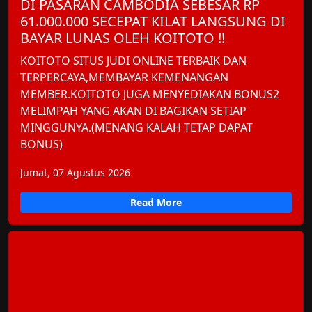
DI PASARAN CAMBODIA SEBESAR RP
61.000.000 SECEPAT KILAT LANGSUNG DI
BAYAR LUNAS OLEH KOITOTO !!
KOITOTO SITUS JUDI ONLINE TERBAIK DAN
TERPERCAYA,MEMBAYAR KEMENANGAN
MEMBER.KOITOTO JUGA MENYEDIAKAN BONUS2
MELIMPAH YANG AKAN DI BAGIKAN SETIAP
MINGGUNYA.(MENANG KALAH TETAP DAPAT
BONUS)
Jumat, 07 Agustus 2026
Read More