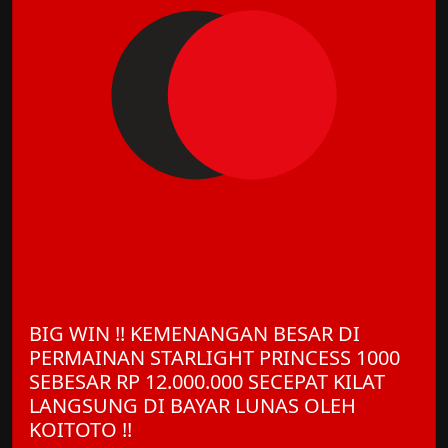
BIG WIN !! KEMENANGAN BESAR DI
PERMAINAN STARLIGHT PRINCESS 1000
SEBESAR RP 12.000.000 SECEPAT KILAT
LANGSUNG DI BAYAR LUNAS OLEH
KOITOTO !!