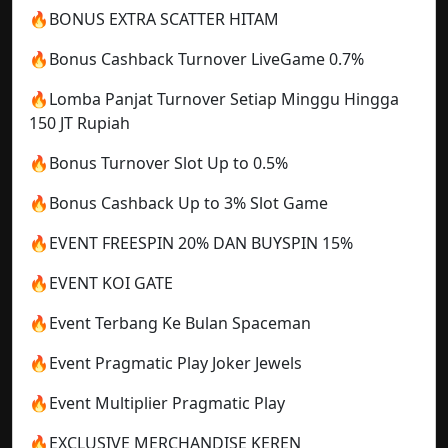
🔥BONUS EXTRA SCATTER HITAM
🔥Bonus Cashback Turnover LiveGame 0.7%
🔥Lomba Panjat Turnover Setiap Minggu Hingga
150 JT Rupiah
🔥Bonus Turnover Slot Up to 0.5%
🔥Bonus Cashback Up to 3% Slot Game
🔥EVENT FREESPIN 20% DAN BUYSPIN 15%
🔥EVENT KOI GATE
🔥Event Terbang Ke Bulan Spaceman
🔥Event Pragmatic Play Joker Jewels
🔥Event Multiplier Pragmatic Play
🔥EXCLUSIVE MERCHANDISE KEREN