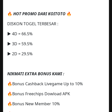
🔥
HOT PROMO DARI KOITOTO
🔥
DISKON TOGEL TERBESAR :
▶️ 4D = 66.5%
▶️ 3D = 59.5%
▶️ 2D = 29.5%
NIKMATI EXTRA BONUS KAMI :
🔥Bonus Cashback Livegame Up to 10%
🔥Bonus Freechips Dowload APK
🔥Bonus New Member 10%