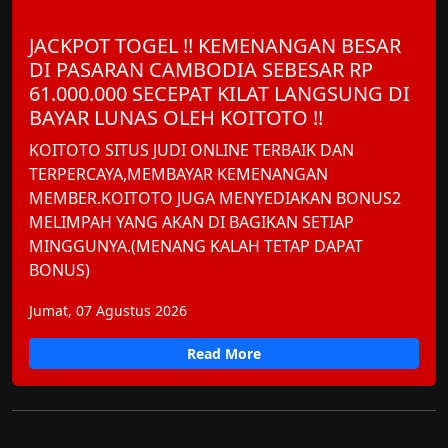
JACKPOT TOGEL !! KEMENANGAN BESAR
DI PASARAN CAMBODIA SEBESAR RP
61.000.000 SECEPAT KILAT LANGSUNG DI
BAYAR LUNAS OLEH KOITOTO !!
KOITOTO SITUS JUDI ONLINE TERBAIK DAN
TERPERCAYA,MEMBAYAR KEMENANGAN
MEMBER.KOITOTO JUGA MENYEDIAKAN BONUS2
MELIMPAH YANG AKAN DI BAGIKAN SETIAP
MINGGUNYA.(MENANG KALAH TETAP DAPAT
BONUS)
Jumat, 07 Agustus 2026
Read More