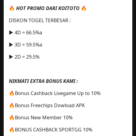
🔥
HOT PROMO DARI KOITOTO
🔥
DISKON TOGEL TERBESAR :
▶️ 4D = 66.5%a
▶️ 3D = 59.5%a
▶️ 2D = 29.5%
NIKMATI EXTRA BONUS KAMI :
🔥Bonus Cashback Livegame Up to 10%
🔥Bonus Freechips Dowload APK
🔥Bonus New Member 10%
🔥BONUS CASHBACK SPORTGG 10%