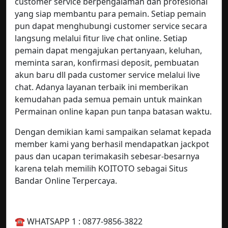
customer service berpengalaman dan profesional
yang siap membantu para pemain. Setiap pemain
pun dapat menghubungi customer service secara
langsung melalui fitur live chat online. Setiap
pemain dapat mengajukan pertanyaan, keluhan,
meminta saran, konfirmasi deposit, pembuatan
akun baru dll pada customer service melalui live
chat. Adanya layanan terbaik ini memberikan
kemudahan pada semua pemain untuk mainkan
Permainan online kapan pun tanpa batasan waktu.
Dengan demikian kami sampaikan selamat kepada
member kami yang berhasil mendapatkan jackpot
paus dan ucapan terimakasih sebesar-besarnya
karena telah memilih KOITOTO sebagai Situs
Bandar Online Terpercaya.
☎️ WHATSAPP 1 : 0877-9856-3822