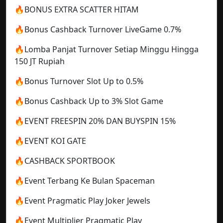
🔥BONUS EXTRA SCATTER HITAM
🔥Bonus Cashback Turnover LiveGame 0.7%
🔥Lomba Panjat Turnover Setiap Minggu Hingga
150 JT Rupiah
🔥Bonus Turnover Slot Up to 0.5%
🔥Bonus Cashback Up to 3% Slot Game
🔥EVENT FREESPIN 20% DAN BUYSPIN 15%
🔥EVENT KOI GATE
🔥
CASHBACK SPORTBOOK
🔥Event Terbang Ke Bulan Spaceman
🔥Event Pragmatic Play Joker Jewels
🔥Event Multiplier Pragmatic Play