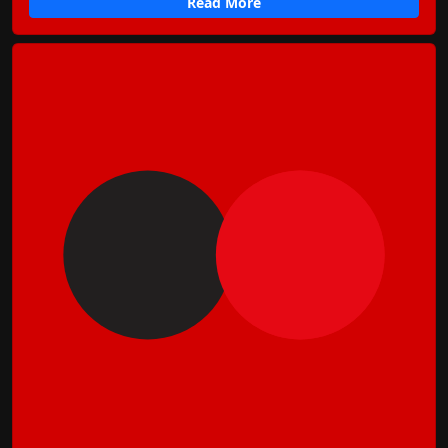
Read More