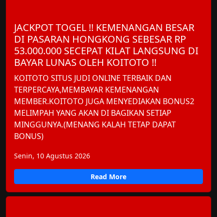
JACKPOT TOGEL !! KEMENANGAN BESAR
DI PASARAN HONGKONG SEBESAR RP
53.000.000 SECEPAT KILAT LANGSUNG DI
BAYAR LUNAS OLEH KOITOTO !!
KOITOTO SITUS JUDI ONLINE TERBAIK DAN
TERPERCAYA,MEMBAYAR KEMENANGAN
MEMBER.KOITOTO JUGA MENYEDIAKAN BONUS2
MELIMPAH YANG AKAN DI BAGIKAN SETIAP
MINGGUNYA.(MENANG KALAH TETAP DAPAT
BONUS)
Senin, 10 Agustus 2026
Read More