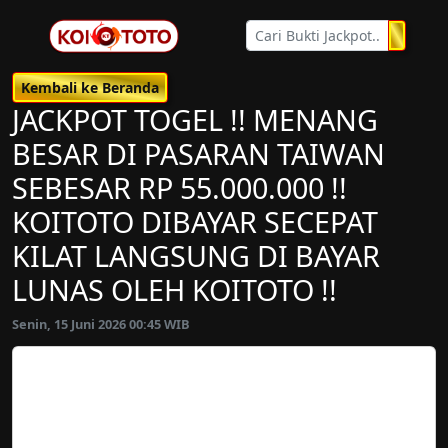
Kembali ke Beranda
JACKPOT TOGEL !! MENANG
BESAR DI PASARAN TAIWAN
SEBESAR RP 55.000.000 !!
KOITOTO DIBAYAR SECEPAT
KILAT LANGSUNG DI BAYAR
LUNAS OLEH KOITOTO !!
Senin, 15 Juni 2026 00:45 WIB