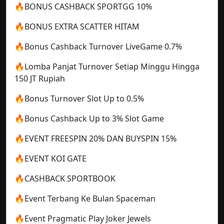
🔥BONUS CASHBACK SPORTGG 10%
🔥BONUS EXTRA SCATTER HITAM
🔥Bonus Cashback Turnover LiveGame 0.7%
🔥Lomba Panjat Turnover Setiap Minggu Hingga
150 JT Rupiah
🔥Bonus Turnover Slot Up to 0.5%
🔥Bonus Cashback Up to 3% Slot Game
🔥EVENT FREESPIN 20% DAN BUYSPIN 15%
🔥EVENT KOI GATE
🔥
CASHBACK SPORTBOOK
🔥Event Terbang Ke Bulan Spaceman
🔥Event Pragmatic Play Joker Jewels