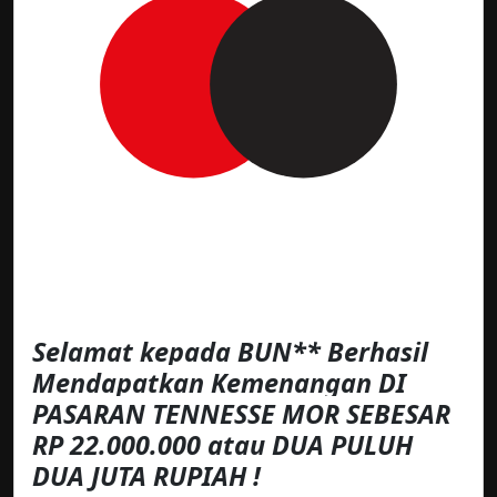
Selamat kepada BUN** Berhasil
Mendapatkan Kemenangan DI
PASARAN TENNESSE MOR SEBESAR
RP 22.000.000 atau DUA PULUH
DUA JUTA RUPIAH !