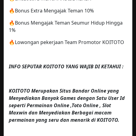
🔥Bonus Extra Mengajak Teman 10%
🔥Bonus Mengajak Teman Seumur Hidup Hingga
1%
🔥Lowongan pekerjaan Team Promotor KOITOTO
INFO SEPUTAR KOITOTO YANG WAJIB DI KETAHUI :
KOITOTO Merupakan Situs Bandar Online yang
Menyediakan Banyak Games dengan Satu User Id
seperti Permainan Online ,Toto Online , Slot
Maxwin dan Menyediakan Berbagai macam
permainan yang seru dan menarik di KOITOTO.