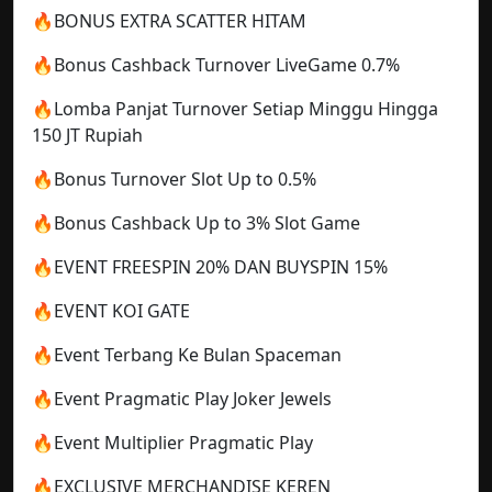
🔥BONUS EXTRA SCATTER HITAM
🔥Bonus Cashback Turnover LiveGame 0.7%
🔥Lomba Panjat Turnover Setiap Minggu Hingga
150 JT Rupiah
🔥Bonus Turnover Slot Up to 0.5%
🔥Bonus Cashback Up to 3% Slot Game
🔥EVENT FREESPIN 20% DAN BUYSPIN 15%
🔥EVENT KOI GATE
🔥Event Terbang Ke Bulan Spaceman
🔥Event Pragmatic Play Joker Jewels
🔥Event Multiplier Pragmatic Play
🔥EXCLUSIVE MERCHANDISE KEREN