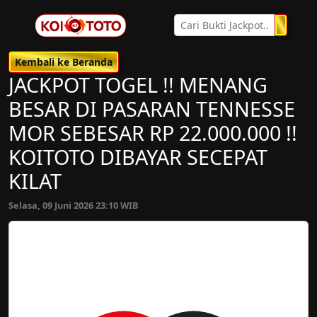
Kembali ke Beranda
JACKPOT TOGEL !! MENANG
BESAR DI PASARAN TENNESSE
MOR SEBESAR RP 22.000.000 !!
KOITOTO DIBAYAR SECEPAT
KILAT
Selasa, 09 Juni 2026 23:10 WIB