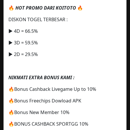
🔥
HOT PROMO DARI KOITOTO
🔥
DISKON TOGEL TERBESAR :
▶️ 4D = 66.5%
▶️ 3D = 59.5%
▶️ 2D = 29.5%
NIKMATI EXTRA BONUS KAMI :
🔥Bonus Cashback Livegame Up to 10%
🔥Bonus Freechips Dowload APK
🔥Bonus New Member 10%
🔥BONUS CASHBACK SPORTGG 10%