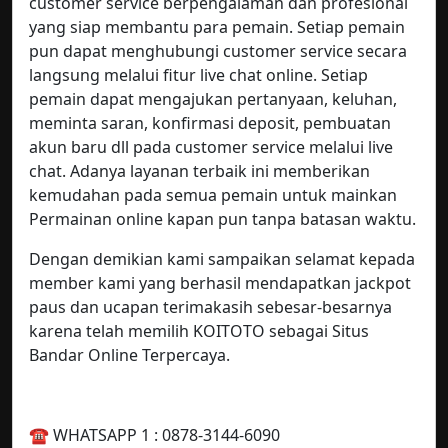
customer service berpengalaman dan profesional
yang siap membantu para pemain. Setiap pemain
pun dapat menghubungi customer service secara
langsung melalui fitur live chat online. Setiap
pemain dapat mengajukan pertanyaan, keluhan,
meminta saran, konfirmasi deposit, pembuatan
akun baru dll pada customer service melalui live
chat. Adanya layanan terbaik ini memberikan
kemudahan pada semua pemain untuk mainkan
Permainan online kapan pun tanpa batasan waktu.
Dengan demikian kami sampaikan selamat kepada
member kami yang berhasil mendapatkan jackpot
paus dan ucapan terimakasih sebesar-besarnya
karena telah memilih KOITOTO sebagai Situs
Bandar Online Terpercaya.
☎️ WHATSAPP 1 : 0878-3144-6090