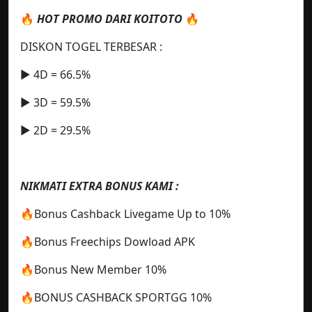
🔥
HOT PROMO DARI KOITOTO
🔥
DISKON TOGEL TERBESAR :
▶️ 4D = 66.5%
▶️ 3D = 59.5%
▶️ 2D = 29.5%
NIKMATI EXTRA BONUS KAMI :
🔥Bonus Cashback Livegame Up to 10%
🔥Bonus Freechips Dowload APK
🔥Bonus New Member 10%
🔥BONUS CASHBACK SPORTGG 10%