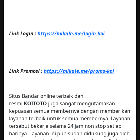
Link Login :
https://mikale.me/login-koi
Link Promosi :
https://mikale.me/promo-koi
Situs Bandar online terbaik dan
resmi
KOITOTO
juga sangat mengutamakan
kepuasan semua membernya dengan memberikan
layanan terbaik untuk semua membernya. Layanan
tersebut bekerja selama 24 jam non stop setiap
harinya. Layanan ini pun sudah didukung juga oleh