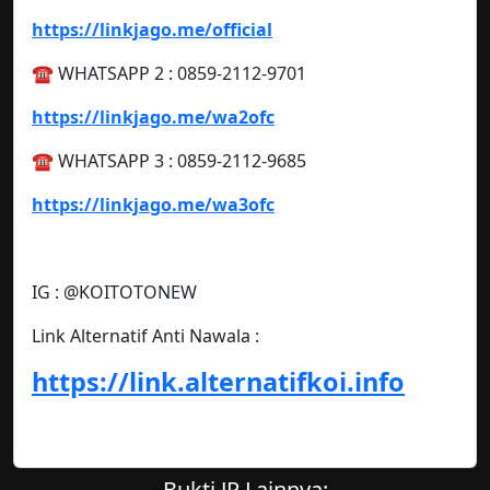
https://linkjago.me/official
☎️ WHATSAPP 2 : 0859-2112-9701
https://linkjago.me/wa2ofc
☎️ WHATSAPP 3 : 0859-2112-9685
https://linkjago.me/wa3ofc
IG : @KOITOTONEW
Link Alternatif Anti Nawala :
https://link.alternatifkoi.info
Bukti JP Lainnya: