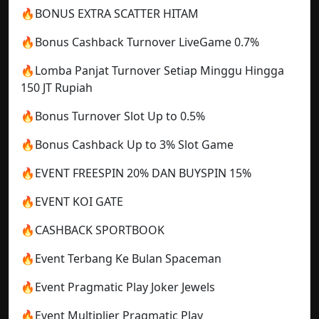
🔥BONUS EXTRA SCATTER HITAM
🔥Bonus Cashback Turnover LiveGame 0.7%
🔥Lomba Panjat Turnover Setiap Minggu Hingga
150 JT Rupiah
🔥Bonus Turnover Slot Up to 0.5%
🔥Bonus Cashback Up to 3% Slot Game
🔥EVENT FREESPIN 20% DAN BUYSPIN 15%
🔥EVENT KOI GATE
🔥
CASHBACK SPORTBOOK
🔥Event Terbang Ke Bulan Spaceman
🔥Event Pragmatic Play Joker Jewels
🔥Event Multiplier Pragmatic Play