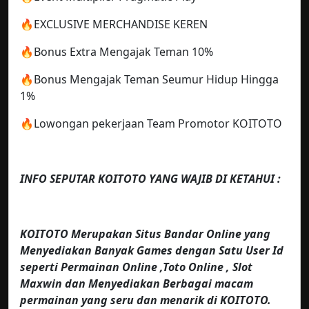
🔥EXCLUSIVE MERCHANDISE KEREN
🔥Bonus Extra Mengajak Teman 10%
🔥Bonus Mengajak Teman Seumur Hidup Hingga
1%
🔥Lowongan pekerjaan Team Promotor KOITOTO
INFO SEPUTAR KOITOTO YANG WAJIB DI KETAHUI :
KOITOTO Merupakan Situs Bandar Online yang
Menyediakan Banyak Games dengan Satu User Id
seperti Permainan Online ,Toto Online , Slot
Maxwin dan Menyediakan Berbagai macam
permainan yang seru dan menarik di KOITOTO.