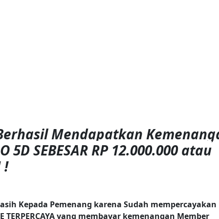
 Berhasil Mendapatkan Kemenang
 5D SEBESAR RP 12.000.000 atau
 !
Kasih Kepada Pemenang karena Sudah mempercayakan
NE TERPERCAYA yang membayar kemenangan Member