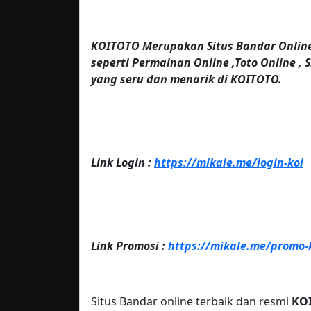
KOITOTO Merupakan Situs Bandar Onlin
seperti Permainan Online ,Toto Online
yang seru dan menarik di KOITOTO.
Link Login :
https://mikale.me/login-koi
Link Promosi :
https://mikale.me/promo-
Situs Bandar online terbaik dan resmi
KO