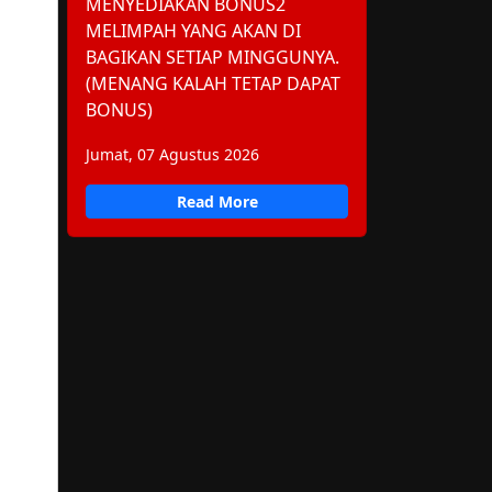
MENYEDIAKAN BONUS2
MELIMPAH YANG AKAN DI
BAGIKAN SETIAP MINGGUNYA.
(MENANG KALAH TETAP DAPAT
BONUS)
Jumat, 07 Agustus 2026
Read More