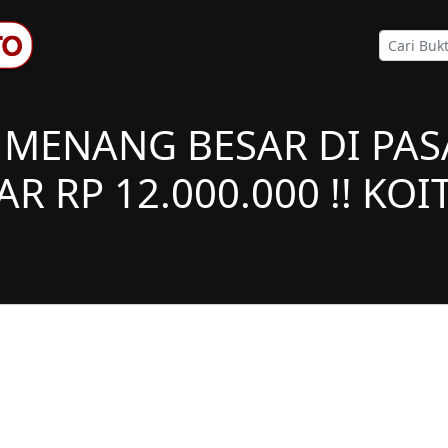
! MENANG BESAR DI PA
R RP 12.000.000 !! KO