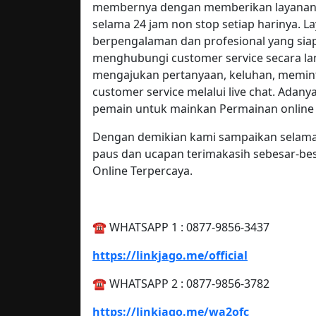
membernya dengan memberikan layanan t
selama 24 jam non stop setiap harinya. L
berpengalaman dan profesional yang sia
menghubungi customer service secara lang
mengajukan pertanyaan, keluhan, meminta
customer service melalui live chat. Ada
pemain untuk mainkan Permainan online 
Dengan demikian kami sampaikan selama
paus dan ucapan terimakasih sebesar-be
Online Terpercaya.
☎️ WHATSAPP 1 : 0877-9856-3437
https://linkjago.me/official
☎️ WHATSAPP 2 : 0877-9856-3782
https://linkjago.me/wa2ofc