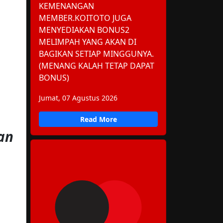
KEMENANGAN
MEMBER.KOITOTO JUGA
MENYEDIAKAN BONUS2
MELIMPAH YANG AKAN DI
BAGIKAN SETIAP MINGGUNYA.
(MENANG KALAH TETAP DAPAT
BONUS)
Jumat, 07 Agustus 2026
Read More
an