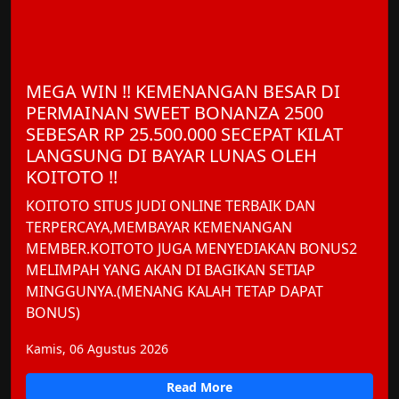
MEGA WIN !! KEMENANGAN BESAR DI
PERMAINAN SWEET BONANZA 2500
SEBESAR RP 25.500.000 SECEPAT KILAT
LANGSUNG DI BAYAR LUNAS OLEH
KOITOTO !!
KOITOTO SITUS JUDI ONLINE TERBAIK DAN
TERPERCAYA,MEMBAYAR KEMENANGAN
MEMBER.KOITOTO JUGA MENYEDIAKAN BONUS2
MELIMPAH YANG AKAN DI BAGIKAN SETIAP
MINGGUNYA.(MENANG KALAH TETAP DAPAT
BONUS)
Kamis, 06 Agustus 2026
Read More