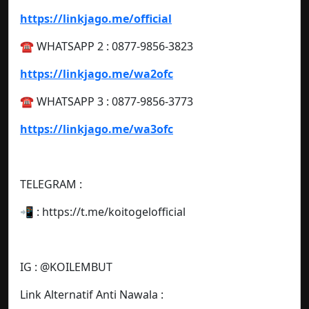
https://linkjago.me/official
☎️ WHATSAPP 2 : 0877-9856-3823
https://linkjago.me/wa2ofc
☎️ WHATSAPP 3 : 0877-9856-3773
https://linkjago.me/wa3ofc
TELEGRAM :
📲 : https://t.me/koitogelofficial
IG : @KOILEMBUT
Link Alternatif Anti Nawala :