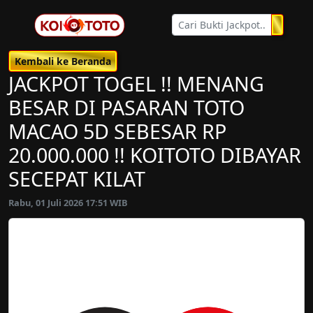
Kembali ke Beranda
JACKPOT TOGEL !! MENANG
BESAR DI PASARAN TOTO
MACAO 5D SEBESAR RP
20.000.000 !! KOITOTO DIBAYAR
SECEPAT KILAT
Rabu, 01 Juli 2026 17:51 WIB