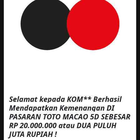
Selamat kepada KOM** Berhasil
Mendapatkan Kemenangan DI
PASARAN TOTO MACAO 5D SEBESAR
RP 20.000.000 atau DUA PULUH
JUTA RUPIAH !