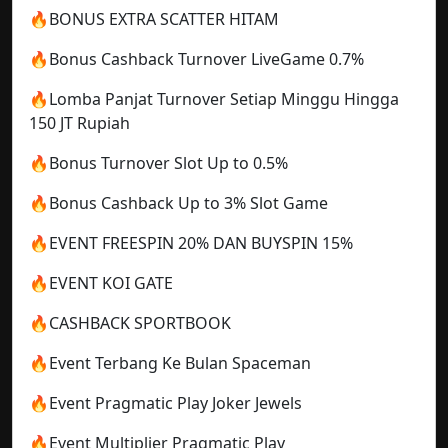
🔥BONUS EXTRA SCATTER HITAM
🔥Bonus Cashback Turnover LiveGame 0.7%
🔥Lomba Panjat Turnover Setiap Minggu Hingga
150 JT Rupiah
🔥Bonus Turnover Slot Up to 0.5%
🔥Bonus Cashback Up to 3% Slot Game
🔥EVENT FREESPIN 20% DAN BUYSPIN 15%
🔥EVENT KOI GATE
🔥
CASHBACK SPORTBOOK
🔥Event Terbang Ke Bulan Spaceman
🔥Event Pragmatic Play Joker Jewels
🔥Event Multiplier Pragmatic Play