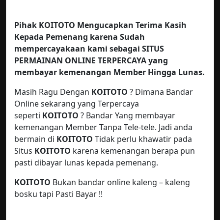
Pihak KOITOTO Mengucapkan Terima Kasih
Kepada Pemenang karena Sudah
mempercayakaan kami sebagai SITUS
PERMAINAN ONLINE TERPERCAYA yang
membayar kemenangan Member Hingga Lunas.
Masih Ragu Dengan
KOITOTO
? Dimana Bandar
Online sekarang yang Terpercaya
seperti
KOITOTO
? Bandar Yang membayar
kemenangan Member Tanpa Tele-tele. Jadi anda
bermain di
KOITOTO
Tidak perlu khawatir pada
Situs
KOITOTO
karena kemenangan berapa pun
pasti dibayar lunas kepada pemenang.
KOITOTO
Bukan bandar online kaleng – kaleng
bosku tapi Pasti Bayar !!