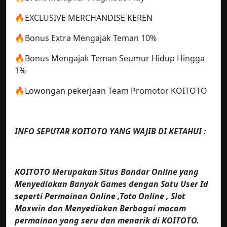
🔥EXCLUSIVE MERCHANDISE KEREN
🔥Bonus Extra Mengajak Teman 10%
🔥Bonus Mengajak Teman Seumur Hidup Hingga
1%
🔥Lowongan pekerjaan Team Promotor KOITOTO
INFO SEPUTAR KOITOTO YANG WAJIB DI KETAHUI :
KOITOTO Merupakan Situs Bandar Online yang
Menyediakan Banyak Games dengan Satu User Id
seperti Permainan Online ,Toto Online , Slot
Maxwin dan Menyediakan Berbagai macam
permainan yang seru dan menarik di KOITOTO.