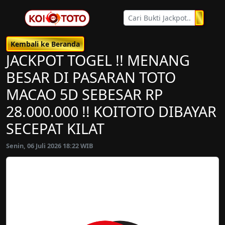
Kembali ke Beranda
JACKPOT TOGEL !! MENANG
BESAR DI PASARAN TOTO
MACAO 5D SEBESAR RP
28.000.000 !! KOITOTO DIBAYAR
SECEPAT KILAT
Senin, 06 Juli 2026 18:22 WIB