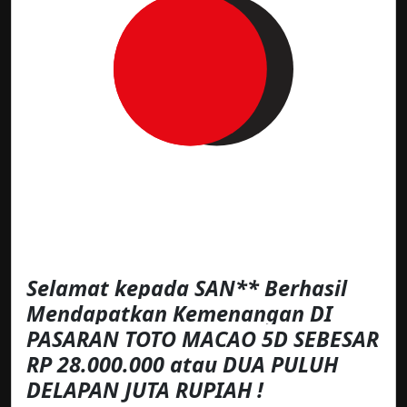
Selamat kepada SAN** Berhasil
Mendapatkan Kemenangan DI
PASARAN TOTO MACAO 5D SEBESAR
RP 28.000.000 atau DUA PULUH
DELAPAN JUTA RUPIAH !