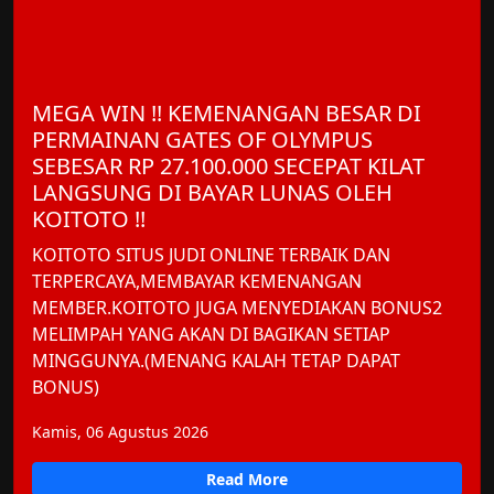
MEGA WIN !! KEMENANGAN BESAR DI
PERMAINAN GATES OF OLYMPUS
SEBESAR RP 27.100.000 SECEPAT KILAT
LANGSUNG DI BAYAR LUNAS OLEH
KOITOTO !!
KOITOTO SITUS JUDI ONLINE TERBAIK DAN
TERPERCAYA,MEMBAYAR KEMENANGAN
MEMBER.KOITOTO JUGA MENYEDIAKAN BONUS2
MELIMPAH YANG AKAN DI BAGIKAN SETIAP
MINGGUNYA.(MENANG KALAH TETAP DAPAT
BONUS)
Kamis, 06 Agustus 2026
Read More