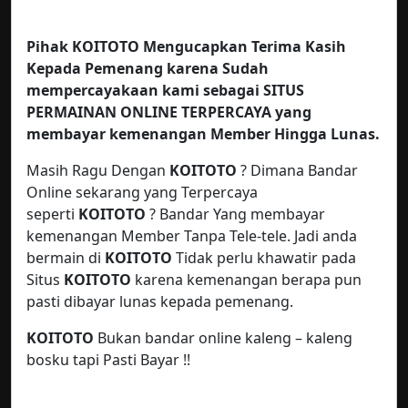
Pihak KOITOTO Mengucapkan Terima Kasih
Kepada Pemenang karena Sudah
mempercayakaan kami sebagai SITUS
PERMAINAN ONLINE TERPERCAYA yang
membayar kemenangan Member Hingga Lunas.
Masih Ragu Dengan
KOITOTO
? Dimana Bandar
Online sekarang yang Terpercaya
seperti
KOITOTO
? Bandar Yang membayar
kemenangan Member Tanpa Tele-tele. Jadi anda
bermain di
KOITOTO
Tidak perlu khawatir pada
Situs
KOITOTO
karena kemenangan berapa pun
pasti dibayar lunas kepada pemenang.
KOITOTO
Bukan bandar online kaleng – kaleng
bosku tapi Pasti Bayar !!