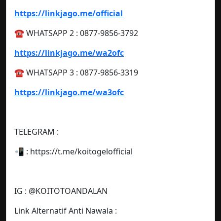
https://linkjago.me/official
☎️ WHATSAPP 2 : 0877-9856-3792
https://linkjago.me/wa2ofc
☎️ WHATSAPP 3 : 0877-9856-3319
https://linkjago.me/wa3ofc
TELEGRAM :
📲 : https://t.me/koitogelofficial
IG : @KOITOTOANDALAN
Link Alternatif Anti Nawala :