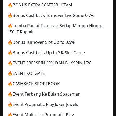
🔥BONUS EXTRA SCATTER HITAM
🔥Bonus Cashback Turnover LiveGame 0.7%
🔥Lomba Panjat Turnover Setiap Minggu Hingga
150 JT Rupiah
🔥Bonus Turnover Slot Up to 0.5%
🔥Bonus Cashback Up to 3% Slot Game
🔥EVENT FREESPIN 20% DAN BUYSPIN 15%
🔥EVENT KOI GATE
🔥
CASHBACK SPORTBOOK
🔥Event Terbang Ke Bulan Spaceman
🔥Event Pragmatic Play Joker Jewels
🔥Event Multiplier Pragmatic Play