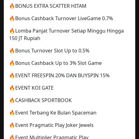
🔥BONUS EXTRA SCATTER HITAM
🔥Bonus Cashback Turnover LiveGame 0.7%
🔥Lomba Panjat Turnover Setiap Minggu Hingga
150 JT Rupiah
🔥Bonus Turnover Slot Up to 0.5%
🔥Bonus Cashback Up to 3% Slot Game
🔥EVENT FREESPIN 20% DAN BUYSPIN 15%
🔥EVENT KOI GATE
🔥
CASHBACK SPORTBOOK
🔥Event Terbang Ke Bulan Spaceman
🔥Event Pragmatic Play Joker Jewels
🔥Event Multiplier Pragmatic Play