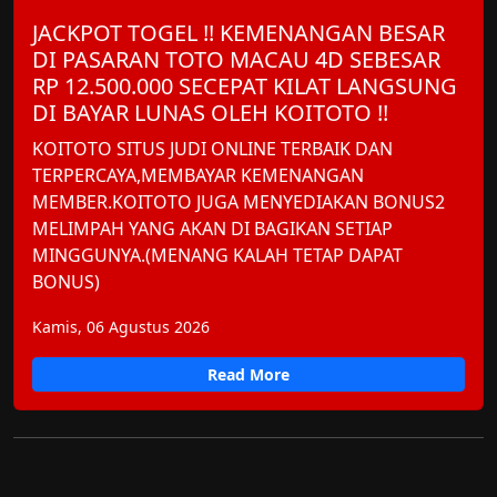
JACKPOT TOGEL !! KEMENANGAN BESAR
DI PASARAN TOTO MACAU 4D SEBESAR
RP 12.500.000 SECEPAT KILAT LANGSUNG
DI BAYAR LUNAS OLEH KOITOTO !!
KOITOTO SITUS JUDI ONLINE TERBAIK DAN
TERPERCAYA,MEMBAYAR KEMENANGAN
MEMBER.KOITOTO JUGA MENYEDIAKAN BONUS2
MELIMPAH YANG AKAN DI BAGIKAN SETIAP
MINGGUNYA.(MENANG KALAH TETAP DAPAT
BONUS)
Kamis, 06 Agustus 2026
Read More