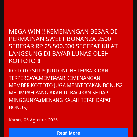
MEGA WIN !! KEMENANGAN BESAR DI
PERMAINAN SWEET BONANZA 2500
SEBESAR RP 25.500.000 SECEPAT KILAT
LANGSUNG DI BAYAR LUNAS OLEH
KOITOTO !!
KOITOTO SITUS JUDI ONLINE TERBAIK DAN
TERPERCAYA,MEMBAYAR KEMENANGAN
MEMBER.KOITOTO JUGA MENYEDIAKAN BONUS2
MELIMPAH YANG AKAN DI BAGIKAN SETIAP
MINGGUNYA.(MENANG KALAH TETAP DAPAT
BONUS)
Kamis, 06 Agustus 2026
Read More