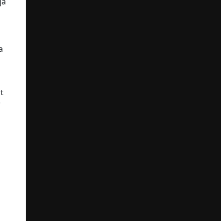
ja
a
t
r