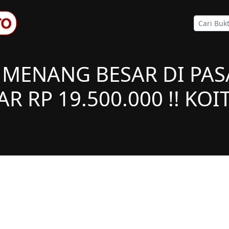
! MENANG BESAR DI PA
R RP 19.500.000 !! KO