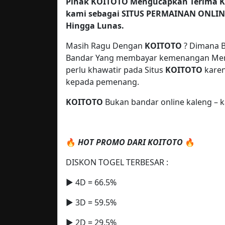
Pihak KOITOTO Mengucapkan Terima 
kami sebagai SITUS PERMAINAN ONLI
Hingga Lunas.
Masih Ragu Dengan
KOITOTO
? Dimana B
Bandar Yang membayar kemenangan Membe
perlu khawatir pada Situs
KOITOTO
karen
kepada pemenang.
KOITOTO
Bukan bandar online kaleng – ka
🔥
HOT PROMO DARI KOITOTO
🔥
DISKON TOGEL TERBESAR :
▶️ 4D = 66.5%
▶️ 3D = 59.5%
▶️ 2D = 29.5%