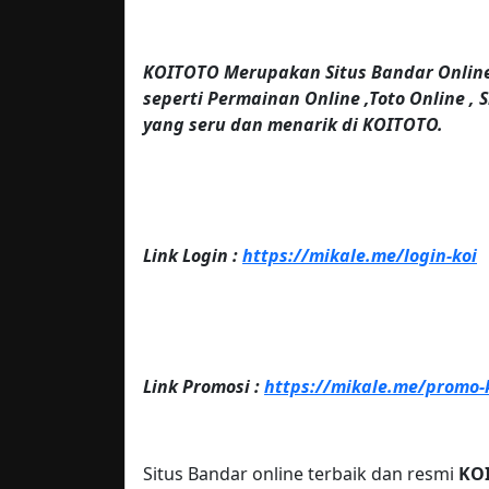
KOITOTO Merupakan Situs Bandar Onlin
seperti Permainan Online ,Toto Online
yang seru dan menarik di KOITOTO.
Link Login :
https://mikale.me/login-koi
Link Promosi :
https://mikale.me/promo-
Situs Bandar online terbaik dan resmi
KO