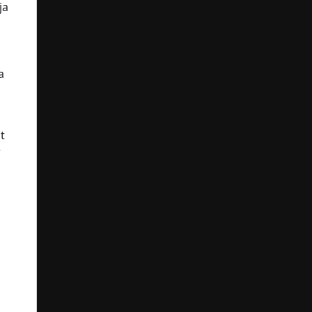
ja
a
t
r