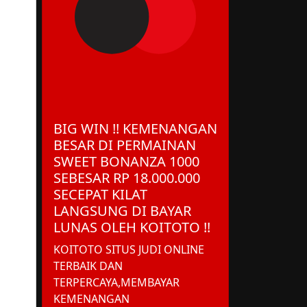
BIG WIN !! KEMENANGAN
BESAR DI PERMAINAN
SWEET BONANZA 1000
SEBESAR RP 18.000.000
SECEPAT KILAT
LANGSUNG DI BAYAR
LUNAS OLEH KOITOTO !!
KOITOTO SITUS JUDI ONLINE
TERBAIK DAN
TERPERCAYA,MEMBAYAR
KEMENANGAN