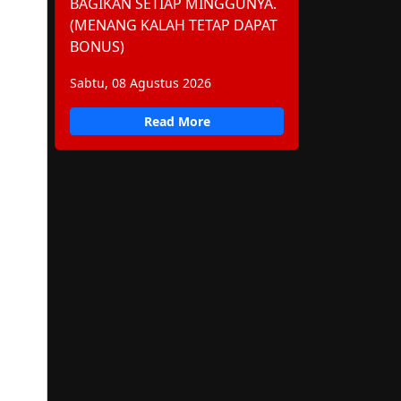
BAGIKAN SETIAP MINGGUNYA.
(MENANG KALAH TETAP DAPAT
BONUS)
Sabtu, 08 Agustus 2026
Read More