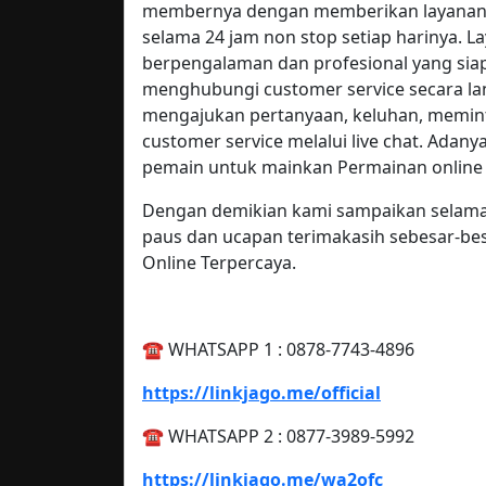
membernya dengan memberikan layanan t
selama 24 jam non stop setiap harinya. L
berpengalaman dan profesional yang sia
menghubungi customer service secara lang
mengajukan pertanyaan, keluhan, meminta
customer service melalui live chat. Ada
pemain untuk mainkan Permainan online 
Dengan demikian kami sampaikan selama
paus dan ucapan terimakasih sebesar-be
Online Terpercaya.
☎️ WHATSAPP 1 : 0878-7743-4896
https://linkjago.me/official
☎️ WHATSAPP 2 : 0877-3989-5992
https://linkjago.me/wa2ofc