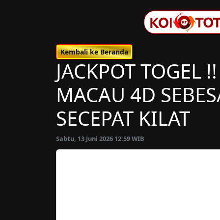
Kembali ke Beranda
JACKPOT TOGEL !
MACAU 4D SEBESA
SECEPAT KILAT
Sabtu, 13 Juni 2026 12:59 WIB