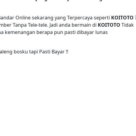
andar Online sekarang yang Terpercaya seperti
KOITOTO
r Tanpa Tele-tele. Jadi anda bermain di
KOITOTO
Tidak
a kemenangan berapa pun pasti dibayar lunas
leng bosku tapi Pasti Bayar !!