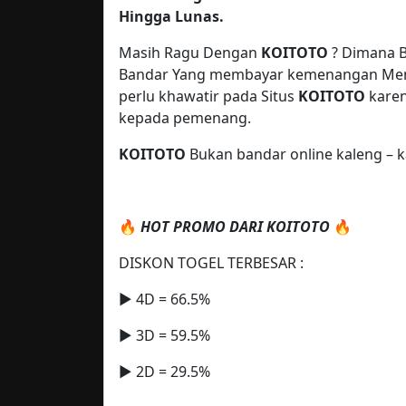
Hingga Lunas.
Masih Ragu Dengan
KOITOTO
? Dimana B
Bandar Yang membayar kemenangan Membe
perlu khawatir pada Situs
KOITOTO
karen
kepada pemenang.
KOITOTO
Bukan bandar online kaleng – ka
🔥
HOT PROMO DARI KOITOTO
🔥
DISKON TOGEL TERBESAR :
▶️ 4D = 66.5%
▶️ 3D = 59.5%
▶️ 2D = 29.5%