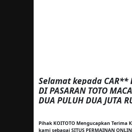
Selamat kepada CAR**
DI PASARAN TOTO MACAU
DUA PULUH DUA JUTA RU
Pihak KOITOTO Mengucapkan Terima 
kami sebagai SITUS PERMAINAN ONLI