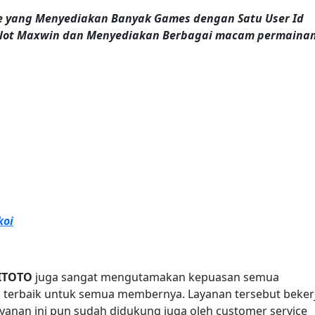
e yang Menyediakan Banyak Games dengan Satu User Id
 , Slot Maxwin dan Menyediakan Berbagai macam permaina
koi
ITOTO
juga sangat mengutamakan kepuasan semua
erbaik untuk semua membernya. Layanan tersebut beker
ayanan ini pun sudah didukung juga oleh customer service