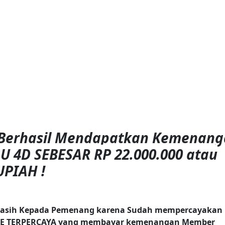
 Berhasil Mendapatkan Kemenan
 4D SEBESAR RP 22.000.000 atau
PIAH !
Kasih Kepada Pemenang karena Sudah mempercayakan
NE TERPERCAYA yang membayar kemenangan Member