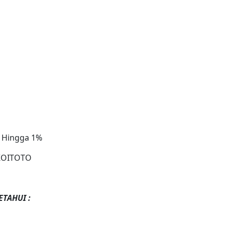
 Hingga 1%
KOITOTO
ETAHUI :