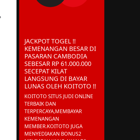
?
JACKPOT TOGEL !!
KEMENANGAN BESAR DI
PASARAN CAMBODIA
SEBESAR RP 61.000.000
SECEPAT KILAT
LANGSUNG DI BAYAR
LUNAS OLEH KOITOTO !!
KOITOTO SITUS JUDI ONLINE
TERBAIK DAN
TERPERCAYA,MEMBAYAR
KEMENANGAN
MEMBER.KOITOTO JUGA
MENYEDIAKAN BONUS2