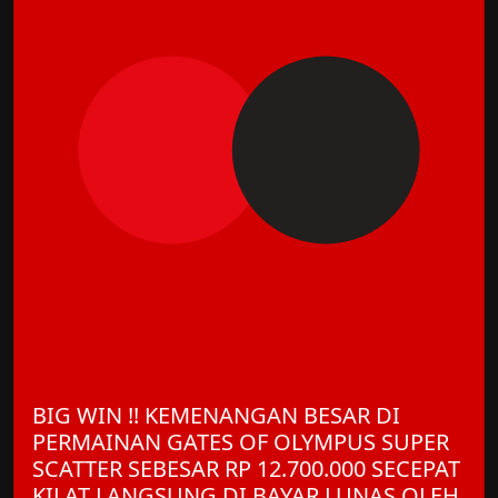
BIG WIN !! KEMENANGAN BESAR DI
PERMAINAN GATES OF OLYMPUS SUPER
SCATTER SEBESAR RP 12.700.000 SECEPAT
KILAT LANGSUNG DI BAYAR LUNAS OLEH