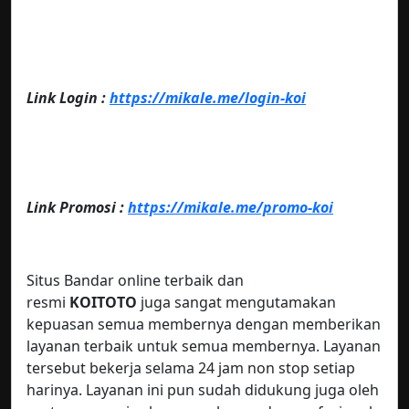
Link Login :
https://mikale.me/login-koi
Link Promosi :
https://mikale.me/promo-koi
Situs Bandar online terbaik dan
resmi
KOITOTO
juga sangat mengutamakan
kepuasan semua membernya dengan memberikan
layanan terbaik untuk semua membernya. Layanan
tersebut bekerja selama 24 jam non stop setiap
harinya. Layanan ini pun sudah didukung juga oleh