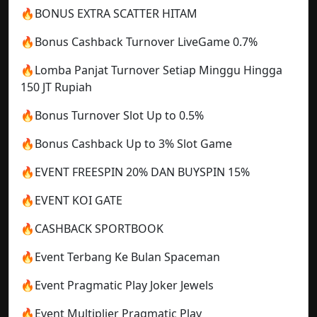
🔥BONUS EXTRA SCATTER HITAM
🔥Bonus Cashback Turnover LiveGame 0.7%
🔥Lomba Panjat Turnover Setiap Minggu Hingga
150 JT Rupiah
🔥Bonus Turnover Slot Up to 0.5%
🔥Bonus Cashback Up to 3% Slot Game
🔥EVENT FREESPIN 20% DAN BUYSPIN 15%
🔥EVENT KOI GATE
🔥
CASHBACK SPORTBOOK
🔥Event Terbang Ke Bulan Spaceman
🔥Event Pragmatic Play Joker Jewels
🔥Event Multiplier Pragmatic Play