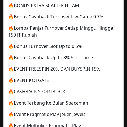
🔥BONUS EXTRA SCATTER HITAM
🔥Bonus Cashback Turnover LiveGame 0.7%
🔥Lomba Panjat Turnover Setiap Minggu Hingga
150 JT Rupiah
🔥Bonus Turnover Slot Up to 0.5%
🔥Bonus Cashback Up to 3% Slot Game
🔥EVENT FREESPIN 20% DAN BUYSPIN 15%
🔥EVENT KOI GATE
🔥
CASHBACK SPORTBOOK
🔥Event Terbang Ke Bulan Spaceman
🔥Event Pragmatic Play Joker Jewels
🔥Event Multiplier Pragmatic Play