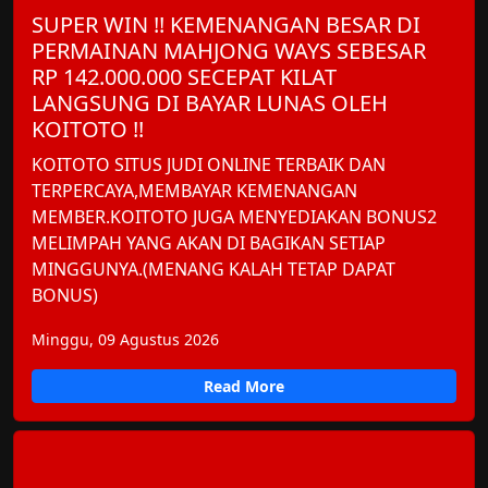
SUPER WIN !! KEMENANGAN BESAR DI
PERMAINAN MAHJONG WAYS SEBESAR
RP 142.000.000 SECEPAT KILAT
LANGSUNG DI BAYAR LUNAS OLEH
KOITOTO !!
KOITOTO SITUS JUDI ONLINE TERBAIK DAN
TERPERCAYA,MEMBAYAR KEMENANGAN
MEMBER.KOITOTO JUGA MENYEDIAKAN BONUS2
MELIMPAH YANG AKAN DI BAGIKAN SETIAP
MINGGUNYA.(MENANG KALAH TETAP DAPAT
BONUS)
Minggu, 09 Agustus 2026
Read More