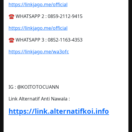
https://linkjago.me/official
☎️ WHATSAPP 2 : 0859-2112-9415
https://linkjago.me/official
☎️ WHATSAPP 3 : 0852-1163-4353
https://linkjago.me/wa3ofc
IG : @KOITOTOCUANN
Link Alternatif Anti Nawala :
https://link.alternatifkoi.info