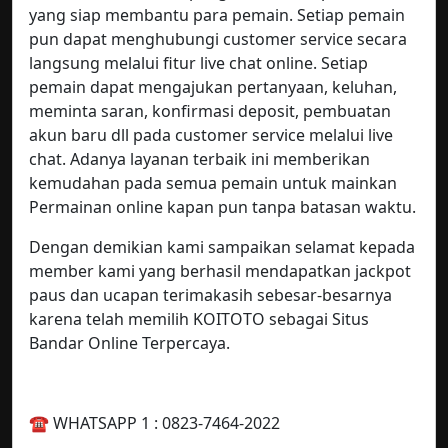
yang siap membantu para pemain. Setiap pemain
pun dapat menghubungi customer service secara
langsung melalui fitur live chat online. Setiap
pemain dapat mengajukan pertanyaan, keluhan,
meminta saran, konfirmasi deposit, pembuatan
akun baru dll pada customer service melalui live
chat. Adanya layanan terbaik ini memberikan
kemudahan pada semua pemain untuk mainkan
Permainan online kapan pun tanpa batasan waktu.
Dengan demikian kami sampaikan selamat kepada
member kami yang berhasil mendapatkan jackpot
paus dan ucapan terimakasih sebesar-besarnya
karena telah memilih KOITOTO sebagai Situs
Bandar Online Terpercaya.
☎️ WHATSAPP 1 : 0823-7464-2022