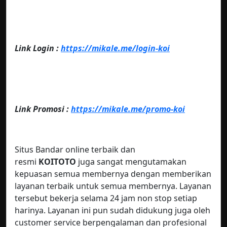
Link Login :
https://mikale.me/login-koi
Link Promosi :
https://mikale.me/promo-koi
Situs Bandar online terbaik dan
resmi
KOITOTO
juga sangat mengutamakan
kepuasan semua membernya dengan memberikan
layanan terbaik untuk semua membernya. Layanan
tersebut bekerja selama 24 jam non stop setiap
harinya. Layanan ini pun sudah didukung juga oleh
customer service berpengalaman dan profesional