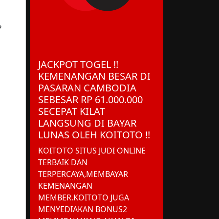
?
JACKPOT TOGEL !!
KEMENANGAN BESAR DI
PASARAN CAMBODIA
SEBESAR RP 61.000.000
SECEPAT KILAT
LANGSUNG DI BAYAR
LUNAS OLEH KOITOTO !!
KOITOTO SITUS JUDI ONLINE
TERBAIK DAN
TERPERCAYA,MEMBAYAR
KEMENANGAN
MEMBER.KOITOTO JUGA
MENYEDIAKAN BONUS2