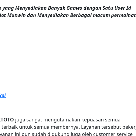
e yang Menyediakan Banyak Games dengan Satu User Id
 , Slot Maxwin dan Menyediakan Berbagai macam permaina
koi
ITOTO
juga sangat mengutamakan kepuasan semua
erbaik untuk semua membernya. Layanan tersebut beker
ayanan ini pun sudah didukung juga oleh customer service