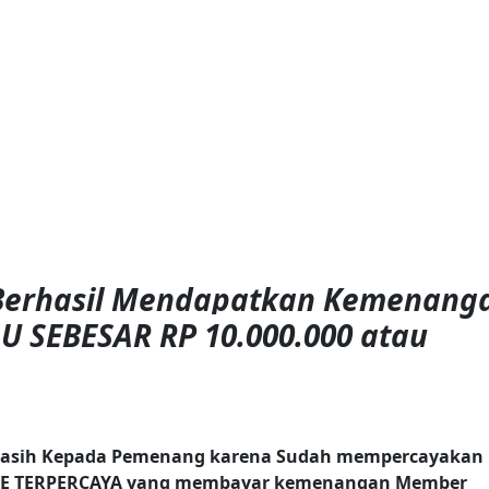
 Berhasil Mendapatkan Kemenang
 SEBESAR RP 10.000.000 atau
Kasih Kepada Pemenang karena Sudah mempercayakan
NE TERPERCAYA yang membayar kemenangan Member