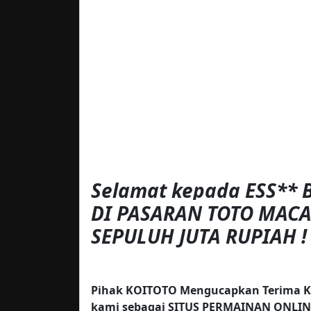
Selamat kepada ESS**
DI PASARAN TOTO MACAU
SEPULUH JUTA RUPIAH !
Pihak KOITOTO Mengucapkan Terima 
kami sebagai SITUS PERMAINAN ONLI