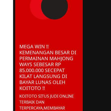
MEGA WIN !!
KEMENANGAN BESAR DI
PERMAINAN MAHJONG
WAYS SEBESAR RP
85.000.000 SECEPAT
KILAT LANGSUNG DI
BAYAR LUNAS OLEH
KOITOTO !!
KOITOTO SITUS JUDI ONLINE
TERBAIK DAN
TERPERCAYA,MEMBAYAR