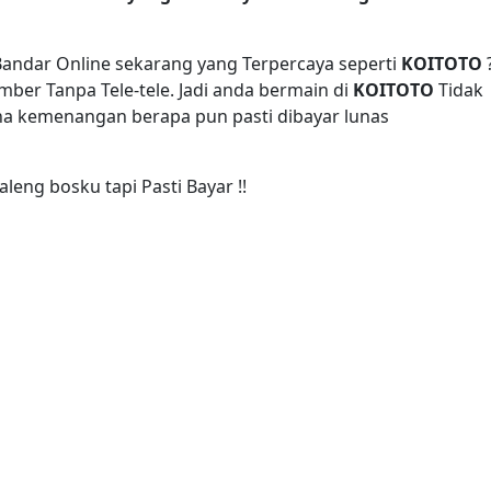
andar Online sekarang yang Terpercaya seperti
KOITOTO
r Tanpa Tele-tele. Jadi anda bermain di
KOITOTO
Tidak
a kemenangan berapa pun pasti dibayar lunas
leng bosku tapi Pasti Bayar !!