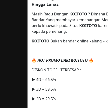
Hingga Lunas.
Masih Ragu Dengan
KOITOTO
? Dimana B
Bandar Yang membayar kemenangan Membe
perlu khawatir pada Situs
KOITOTO
karen
kepada pemenang.
KOITOTO
Bukan bandar online kaleng – ka
🔥
HOT PROMO DARI KOITOTO
🔥
DISKON TOGEL TERBESAR :
▶️ 4D = 66.5%
▶️ 3D = 59.5%
▶️ 2D = 29.5%