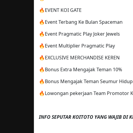
🔥EVENT KOI GATE
🔥Event Terbang Ke Bulan Spaceman
🔥Event Pragmatic Play Joker Jewels
🔥Event Multiplier Pragmatic Play
🔥EXCLUSIVE MERCHANDISE KEREN
🔥Bonus Extra Mengajak Teman 10%
🔥Bonus Mengajak Teman Seumur Hidup
🔥Lowongan pekerjaan Team Promotor 
INFO SEPUTAR KOITOTO YANG WAJIB DI K