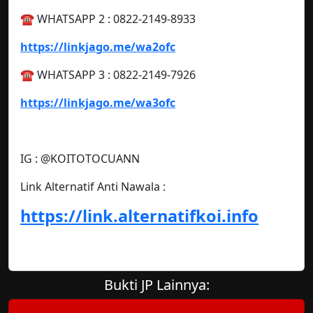
☎️ WHATSAPP 2 : 0822-2149-8933
https://linkjago.me/wa2ofc
☎️ WHATSAPP 3 : 0822-2149-7926
https://linkjago.me/wa3ofc
IG : @KOITOTOCUANN
Link Alternatif Anti Nawala :
https://link.alternatifkoi.info
Bukti JP Lainnya: