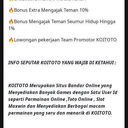
🔥Bonus Extra Mengajak Teman 10%
🔥Bonus Mengajak Teman Seumur Hidup Hingga
1%
🔥Lowongan pekerjaan Team Promotor KOITOTO
INFO SEPUTAR KOITOTO YANG WAJIB DI KETAHUI :
KOITOTO Merupakan Situs Bandar Online yang
Menyediakan Banyak Games dengan Satu User Id
seperti Permainan Online ,Toto Online , Slot
Maxwin dan Menyediakan Berbagai macam
permainan yang seru dan menarik di KOITOTO.