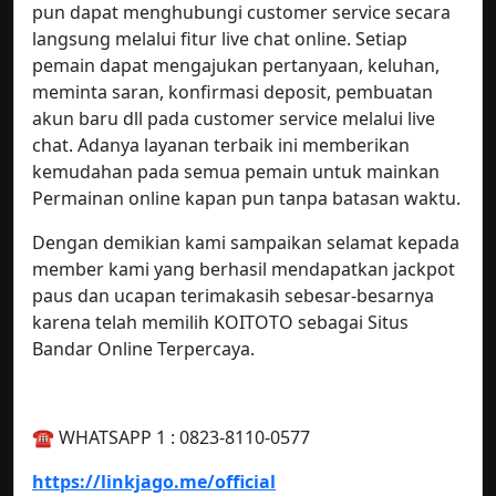
pun dapat menghubungi customer service secara
langsung melalui fitur live chat online. Setiap
pemain dapat mengajukan pertanyaan, keluhan,
meminta saran, konfirmasi deposit, pembuatan
akun baru dll pada customer service melalui live
chat. Adanya layanan terbaik ini memberikan
kemudahan pada semua pemain untuk mainkan
Permainan online kapan pun tanpa batasan waktu.
Dengan demikian kami sampaikan selamat kepada
member kami yang berhasil mendapatkan jackpot
paus dan ucapan terimakasih sebesar-besarnya
karena telah memilih KOITOTO sebagai Situs
Bandar Online Terpercaya.
☎️ WHATSAPP 1 : 0823-8110-0577
https://linkjago.me/official