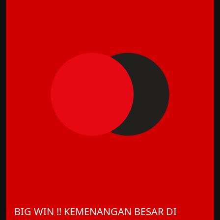
BIG WIN !! KEMENANGAN BESAR DI