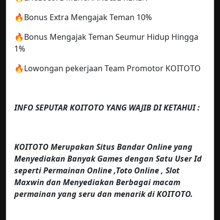
🔥Bonus Extra Mengajak Teman 10%
🔥Bonus Mengajak Teman Seumur Hidup Hingga
1%
🔥Lowongan pekerjaan Team Promotor KOITOTO
INFO SEPUTAR KOITOTO YANG WAJIB DI KETAHUI :
KOITOTO Merupakan Situs Bandar Online yang
Menyediakan Banyak Games dengan Satu User Id
seperti Permainan Online ,Toto Online , Slot
Maxwin dan Menyediakan Berbagai macam
permainan yang seru dan menarik di KOITOTO.