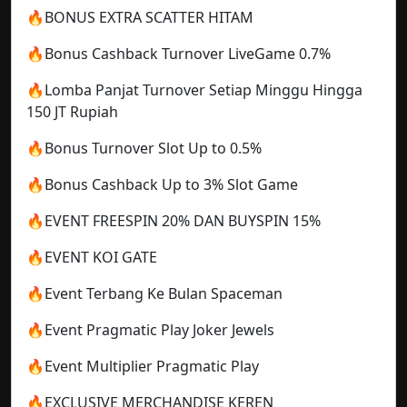
🔥BONUS EXTRA SCATTER HITAM
🔥Bonus Cashback Turnover LiveGame 0.7%
🔥Lomba Panjat Turnover Setiap Minggu Hingga
150 JT Rupiah
🔥Bonus Turnover Slot Up to 0.5%
🔥Bonus Cashback Up to 3% Slot Game
🔥EVENT FREESPIN 20% DAN BUYSPIN 15%
🔥EVENT KOI GATE
🔥Event Terbang Ke Bulan Spaceman
🔥Event Pragmatic Play Joker Jewels
🔥Event Multiplier Pragmatic Play
🔥EXCLUSIVE MERCHANDISE KEREN