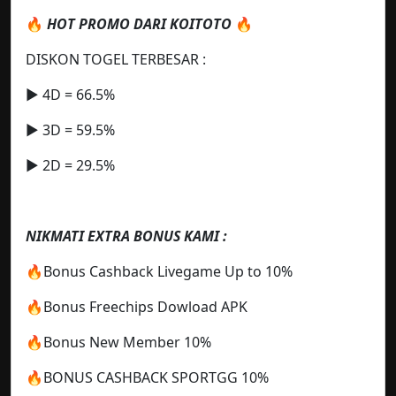
🔥
HOT PROMO DARI KOITOTO
🔥
DISKON TOGEL TERBESAR :
▶️ 4D = 66.5%
▶️ 3D = 59.5%
▶️ 2D = 29.5%
NIKMATI EXTRA BONUS KAMI :
🔥Bonus Cashback Livegame Up to 10%
🔥Bonus Freechips Dowload APK
🔥Bonus New Member 10%
🔥BONUS CASHBACK SPORTGG 10%