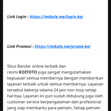
Link Login :
https://mikale.me/login-koi
Link Promosi :
https://mikale.me/promo-koi
Situs Bandar online terbaik dan
resmi
KOITOTO
juga sangat mengutamakan
kepuasan semua membernya dengan memberikan
layanan terbaik untuk semua membernya. Layanan
tersebut bekerja selama 24 jam non stop setiap
harinya. Layanan ini pun sudah didukung juga oleh
customer service berpengalaman dan profesional
yang siap membantu para pemain. Setiap pemain