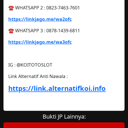
☎️ WHATSAPP 2 : 0823-7463-7601
https://linkjago.me/wa2ofc
☎️ WHATSAPP 3 : 0878-1439-6811
https://linkjago.me/wa3ofc
IG : @KOITOTOSLOT
Link Alternatif Anti Nawala :
https://link.alternatifkoi.info
Bukti JP Lainnya: