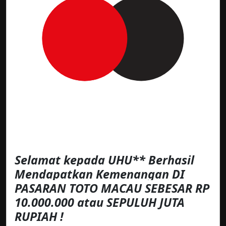
Selamat kepada UHU** Berhasil
Mendapatkan Kemenangan DI
PASARAN TOTO MACAU SEBESAR RP
10.000.000 atau SEPULUH JUTA
RUPIAH !