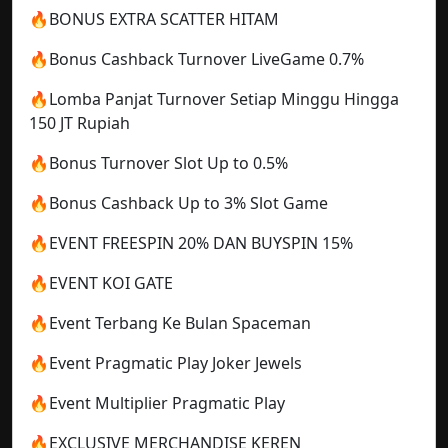
🔥BONUS EXTRA SCATTER HITAM
🔥Bonus Cashback Turnover LiveGame 0.7%
🔥Lomba Panjat Turnover Setiap Minggu Hingga
150 JT Rupiah
🔥Bonus Turnover Slot Up to 0.5%
🔥Bonus Cashback Up to 3% Slot Game
🔥EVENT FREESPIN 20% DAN BUYSPIN 15%
🔥EVENT KOI GATE
🔥Event Terbang Ke Bulan Spaceman
🔥Event Pragmatic Play Joker Jewels
🔥Event Multiplier Pragmatic Play
🔥EXCLUSIVE MERCHANDISE KEREN