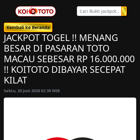
Kembali ke Beranda
JACKPOT TOGEL !! MENANG
BESAR DI PASARAN TOTO
MACAU SEBESAR RP 16.000.000
!! KOITOTO DIBAYAR SECEPAT
KILAT
Sabtu, 20 Juni 2026 02:38 WIB