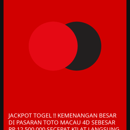
JACKPOT TOGEL !! KEMENANGAN BESAR
DI PASARAN TOTO MACAU 4D SEBESAR
RP 12.500.000 SECEPAT KILAT LANGSUNG