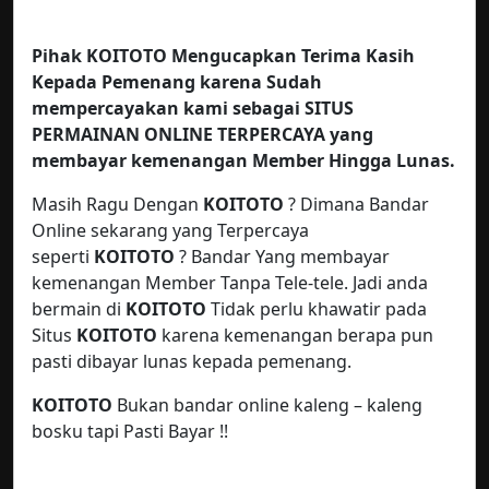
Pihak KOITOTO Mengucapkan Terima Kasih
Kepada Pemenang karena Sudah
mempercayakan kami sebagai SITUS
PERMAINAN ONLINE TERPERCAYA yang
membayar kemenangan Member Hingga Lunas.
Masih Ragu Dengan
KOITOTO
? Dimana Bandar
Online sekarang yang Terpercaya
seperti
KOITOTO
? Bandar Yang membayar
kemenangan Member Tanpa Tele-tele. Jadi anda
bermain di
KOITOTO
Tidak perlu khawatir pada
Situs
KOITOTO
karena kemenangan berapa pun
pasti dibayar lunas kepada pemenang.
KOITOTO
Bukan bandar online kaleng – kaleng
bosku tapi Pasti Bayar !!