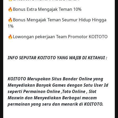
🔥Bonus Extra Mengajak Teman 10%
🔥Bonus Mengajak Teman Seumur Hidup Hingga
1%
🔥Lowongan pekerjaan Team Promotor KOITOTO
INFO SEPUTAR KOITOTO YANG WAJIB DI KETAHUI :
KOITOTO Merupakan Situs Bandar Online yang
Menyediakan Banyak Games dengan Satu User Id
seperti Permainan Online ,Toto Online , Slot
Maxwin dan Menyediakan Berbagai macam
permainan yang seru dan menarik di KOITOTO.