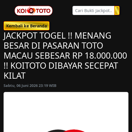
Kembali ke Beranda
JACKPOT TOGEL !! MENANG
BESAR DI PASARAN TOTO
MACAU SEBESAR RP 18.000.000
!! KOITOTO DIBAYAR SECEPAT
KILAT
Sabtu, 06 Juni 2026 23:19 WIB