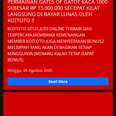
PERMAINAN GATES OF GATOT KACA 1000
SEBESAR RP 15.000.000 SECEPAT KILAT
LANGSUNG DI BAYAR LUNAS OLEH
KOITOTO !!
KOITOTO SITUS JUDI ONLINE TERBAIK DAN
TERPERCAYA,MEMBAYAR KEMENANGAN
MEMBER.KOITOTO JUGA MENYEDIAKAN BONUS2
MELIMPAH YANG AKAN DI BAGIKAN SETIAP
MINGGUNYA.(MENANG KALAH TETAP DAPAT
BONUS)
Minggu, 09 Agustus 2026
Read More