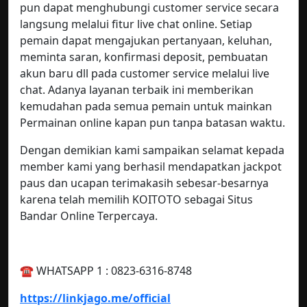
pun dapat menghubungi customer service secara
langsung melalui fitur live chat online. Setiap
pemain dapat mengajukan pertanyaan, keluhan,
meminta saran, konfirmasi deposit, pembuatan
akun baru dll pada customer service melalui live
chat. Adanya layanan terbaik ini memberikan
kemudahan pada semua pemain untuk mainkan
Permainan online kapan pun tanpa batasan waktu.
Dengan demikian kami sampaikan selamat kepada
member kami yang berhasil mendapatkan jackpot
paus dan ucapan terimakasih sebesar-besarnya
karena telah memilih KOITOTO sebagai Situs
Bandar Online Terpercaya.
☎️ WHATSAPP 1 : 0823-6316-8748
https://linkjago.me/official