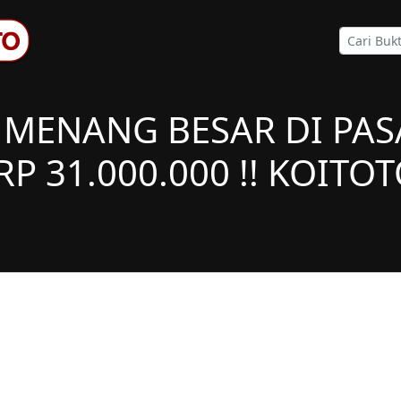
! MENANG BESAR DI PA
P 31.000.000 !! KOITO