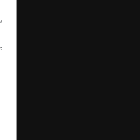
a
t
r