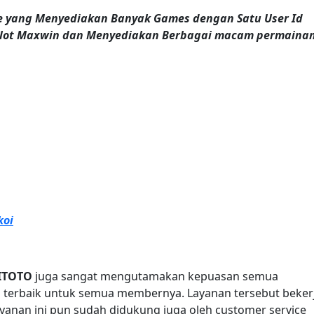
e yang Menyediakan Banyak Games dengan Satu User Id
 , Slot Maxwin dan Menyediakan Berbagai macam permaina
koi
ITOTO
juga sangat mengutamakan kepuasan semua
erbaik untuk semua membernya. Layanan tersebut beker
ayanan ini pun sudah didukung juga oleh customer service