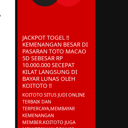
?
JACKPOT TOGEL !!
KEMENANGAN BESAR DI
PASARAN TOTO MACAO
5D SEBESAR RP
10.000.000 SECEPAT
KILAT LANGSUNG DI
BAYAR LUNAS OLEH
KOITOTO !!
KOITOTO SITUS JUDI ONLINE
TERBAIK DAN
TERPERCAYA,MEMBAYAR
KEMENANGAN
MEMBER.KOITOTO JUGA