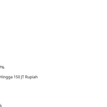
.7%
Hingga 150 JT Rupiah
%