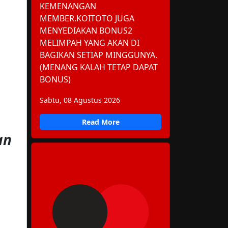
KEMENANGAN
MEMBER.KOITOTO JUGA
MENYEDIAKAN BONUS2
MELIMPAH YANG AKAN DI
BAGIKAN SETIAP MINGGUNYA.
(MENANG KALAH TETAP DAPAT
BONUS)
Sabtu, 08 Agustus 2026
Read More
an