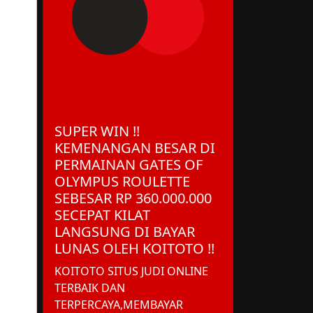
SUPER WIN !!
KEMENANGAN BESAR DI
PERMAINAN GATES OF
OLYMPUS ROULETTE
SEBESAR RP 360.000.000
SECEPAT KILAT
LANGSUNG DI BAYAR
LUNAS OLEH KOITOTO !!
KOITOTO SITUS JUDI ONLINE
TERBAIK DAN
TERPERCAYA,MEMBAYAR