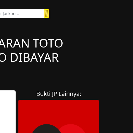
SARAN TOTO
TO DIBAYAR
Bukti JP Lainnya: