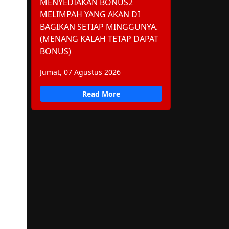
MENYEDIAKAN BONUS2
MELIMPAH YANG AKAN DI
BAGIKAN SETIAP MINGGUNYA.
(MENANG KALAH TETAP DAPAT
BONUS)
Jumat, 07 Agustus 2026
Read More