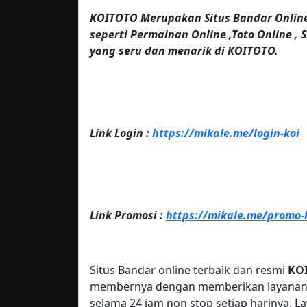
KOITOTO Merupakan Situs Bandar Onlin
seperti Permainan Online ,Toto Online
yang seru dan menarik di KOITOTO.
Link Login :
https://mikale.me/login-koi
Link Promosi :
https://mikale.me/promo-
Situs Bandar online terbaik dan resmi
KO
membernya dengan memberikan layanan t
selama 24 jam non stop setiap harinya. L