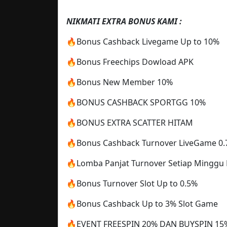
NIKMATI EXTRA BONUS KAMI :
🔥Bonus Cashback Livegame Up to 10%
🔥Bonus Freechips Dowload APK
🔥Bonus New Member 10%
🔥BONUS CASHBACK SPORTGG 10%
🔥BONUS EXTRA SCATTER HITAM
🔥Bonus Cashback Turnover LiveGame 0
🔥Lomba Panjat Turnover Setiap Minggu 
🔥Bonus Turnover Slot Up to 0.5%
🔥Bonus Cashback Up to 3% Slot Game
🔥EVENT FREESPIN 20% DAN BUYSPIN 15