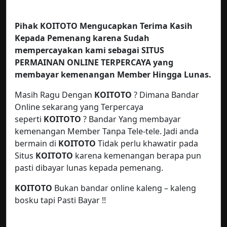
Pihak KOITOTO Mengucapkan Terima Kasih
Kepada Pemenang karena Sudah
mempercayakan kami sebagai SITUS
PERMAINAN ONLINE TERPERCAYA yang
membayar kemenangan Member Hingga Lunas.
Masih Ragu Dengan
KOITOTO
? Dimana Bandar
Online sekarang yang Terpercaya
seperti
KOITOTO
? Bandar Yang membayar
kemenangan Member Tanpa Tele-tele. Jadi anda
bermain di
KOITOTO
Tidak perlu khawatir pada
Situs
KOITOTO
karena kemenangan berapa pun
pasti dibayar lunas kepada pemenang.
KOITOTO
Bukan bandar online kaleng – kaleng
bosku tapi Pasti Bayar !!