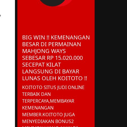
?
BIG WIN !! KEMENANGAN
BESAR DI PERMAINAN
MAHJONG WAYS
SEBESAR RP 15.020.000
SECEPAT KILAT
LANGSUNG DI BAYAR
LUNAS OLEH KOITOTO !!
KOITOTO SITUS JUDI ONLINE
TERBAIK DAN
TERPERCAYA,MEMBAYAR
KEMENANGAN
MEMBER.KOITOTO JUGA
MENYEDIAKAN BONUS2