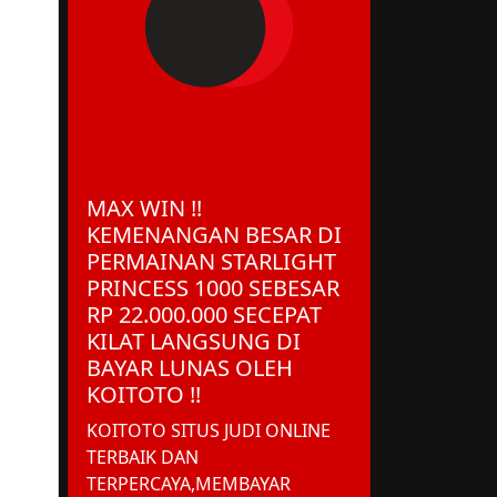
MAX WIN !!
KEMENANGAN BESAR DI
PERMAINAN STARLIGHT
PRINCESS 1000 SEBESAR
RP 22.000.000 SECEPAT
KILAT LANGSUNG DI
BAYAR LUNAS OLEH
KOITOTO !!
KOITOTO SITUS JUDI ONLINE
TERBAIK DAN
TERPERCAYA,MEMBAYAR