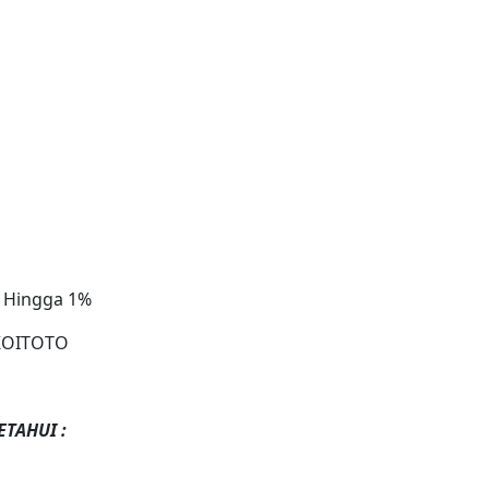
 Hingga 1%
KOITOTO
ETAHUI :