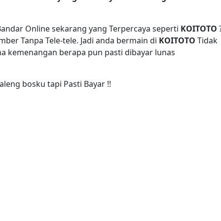
andar Online sekarang yang Terpercaya seperti
KOITOTO
r Tanpa Tele-tele. Jadi anda bermain di
KOITOTO
Tidak
a kemenangan berapa pun pasti dibayar lunas
leng bosku tapi Pasti Bayar !!