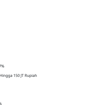
.7%
Hingga 150 JT Rupiah
%