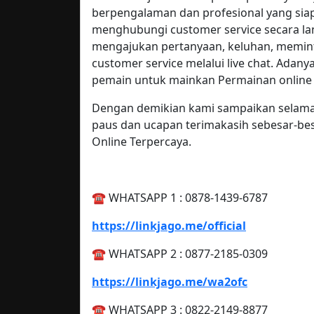
berpengalaman dan profesional yang sia
menghubungi customer service secara lang
mengajukan pertanyaan, keluhan, meminta
customer service melalui live chat. Ada
pemain untuk mainkan Permainan online 
Dengan demikian kami sampaikan selama
paus dan ucapan terimakasih sebesar-be
Online Terpercaya.
☎️ WHATSAPP 1 : 0878-1439-6787
https://linkjago.me/official
☎️ WHATSAPP 2 : 0877-2185-0309
https://linkjago.me/wa2ofc
☎️ WHATSAPP 3 : 0822-2149-8877