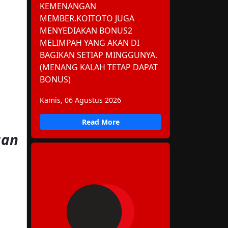
KEMENANGAN
MEMBER.KOITOTO JUGA
MENYEDIAKAN BONUS2
MELIMPAH YANG AKAN DI
BAGIKAN SETIAP MINGGUNYA.
(MENANG KALAH TETAP DAPAT
BONUS)
Kamis, 06 Agustus 2026
Read More
gan