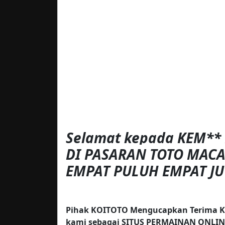
Selamat kepada KEM**
DI PASARAN TOTO MACAU
EMPAT PULUH EMPAT JUT
Pihak KOITOTO Mengucapkan Terima 
kami sebagai SITUS PERMAINAN ONLI