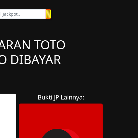
SARAN TOTO
TO DIBAYAR
Bukti JP Lainnya: