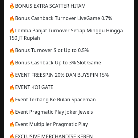
🔥BONUS EXTRA SCATTER HITAM
🔥Bonus Cashback Turnover LiveGame 0.7%
🔥Lomba Panjat Turnover Setiap Minggu Hingga
150 JT Rupiah
🔥Bonus Turnover Slot Up to 0.5%
🔥Bonus Cashback Up to 3% Slot Game
🔥EVENT FREESPIN 20% DAN BUYSPIN 15%
🔥EVENT KOI GATE
🔥Event Terbang Ke Bulan Spaceman
🔥Event Pragmatic Play Joker Jewels
🔥Event Multiplier Pragmatic Play
🔥EXCLUSIVE MERCHANDISE KEREN