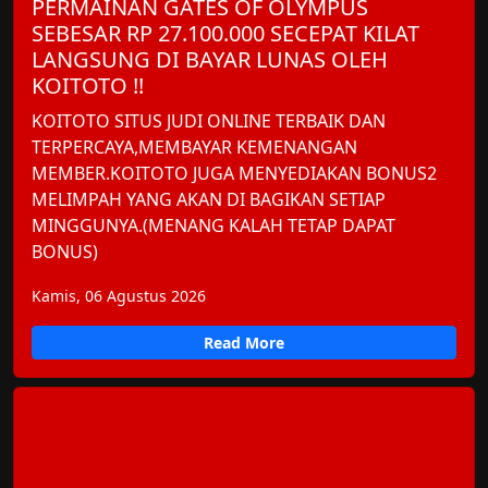
PERMAINAN GATES OF OLYMPUS
SEBESAR RP 27.100.000 SECEPAT KILAT
LANGSUNG DI BAYAR LUNAS OLEH
KOITOTO !!
KOITOTO SITUS JUDI ONLINE TERBAIK DAN
TERPERCAYA,MEMBAYAR KEMENANGAN
MEMBER.KOITOTO JUGA MENYEDIAKAN BONUS2
MELIMPAH YANG AKAN DI BAGIKAN SETIAP
MINGGUNYA.(MENANG KALAH TETAP DAPAT
BONUS)
Kamis, 06 Agustus 2026
Read More