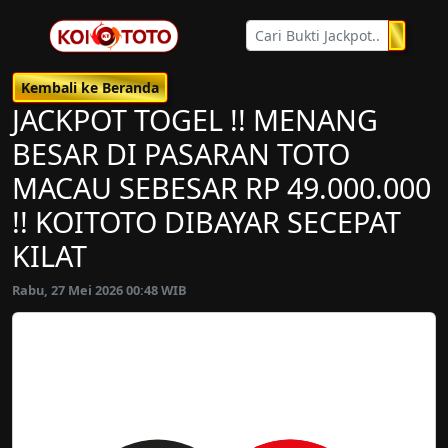
Kembali ke Beranda
JACKPOT TOGEL !! MENANG
BESAR DI PASARAN TOTO
MACAU SEBESAR RP 49.000.000
!! KOITOTO DIBAYAR SECEPAT
KILAT
Rabu, 27 Mei 2026 00:48 WIB