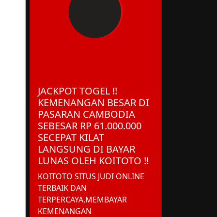
JACKPOT TOGEL !!
KEMENANGAN BESAR DI
PASARAN CAMBODIA
SEBESAR RP 61.000.000
SECEPAT KILAT
LANGSUNG DI BAYAR
LUNAS OLEH KOITOTO !!
KOITOTO SITUS JUDI ONLINE
TERBAIK DAN
TERPERCAYA,MEMBAYAR
KEMENANGAN