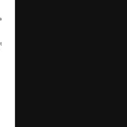
a
t
r