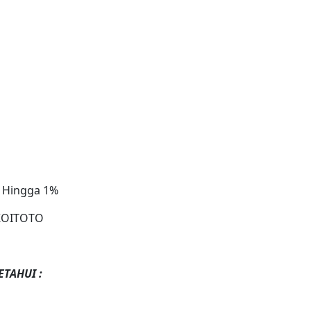
 Hingga 1%
KOITOTO
ETAHUI :