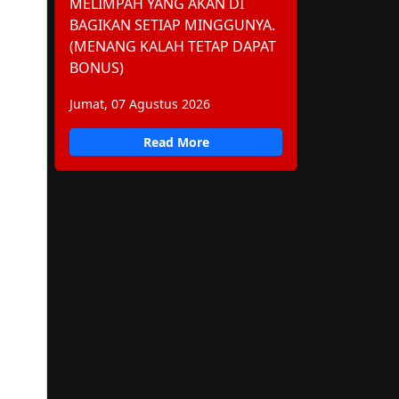
MELIMPAH YANG AKAN DI
BAGIKAN SETIAP MINGGUNYA.
(MENANG KALAH TETAP DAPAT
BONUS)
Jumat, 07 Agustus 2026
Read More