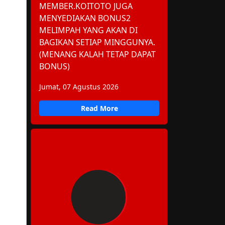
MEMBER.KOITOTO JUGA
MENYEDIAKAN BONUS2
MELIMPAH YANG AKAN DI
BAGIKAN SETIAP MINGGUNYA.
(MENANG KALAH TETAP DAPAT
BONUS)
Jumat, 07 Agustus 2026
Read More