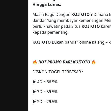
Hingga Lunas.
Masih Ragu Dengan
KOITOTO
? Dimana B
Bandar Yang membayar kemenangan Membe
perlu khawatir pada Situs
KOITOTO
karen
kepada pemenang.
KOITOTO
Bukan bandar online kaleng – ka
🔥
HOT PROMO DARI KOITOTO
🔥
DISKON TOGEL TERBESAR :
▶️ 4D = 66.5%
▶️ 3D = 59.5%
▶️ 2D = 29.5%