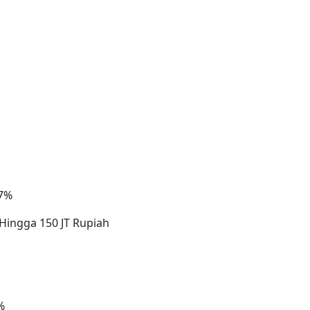
.7%
Hingga 150 JT Rupiah
%