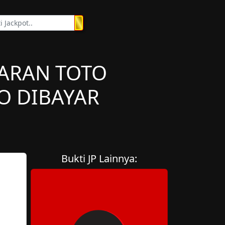
SARAN TOTO
TO DIBAYAR
Bukti JP Lainnya: