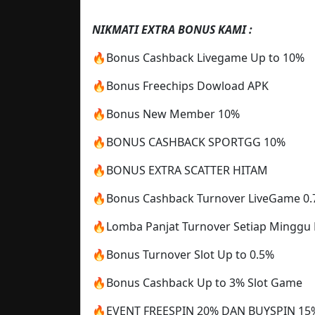
NIKMATI EXTRA BONUS KAMI :
🔥Bonus Cashback Livegame Up to 10%
🔥Bonus Freechips Dowload APK
🔥Bonus New Member 10%
🔥BONUS CASHBACK SPORTGG 10%
🔥BONUS EXTRA SCATTER HITAM
🔥Bonus Cashback Turnover LiveGame 0
🔥Lomba Panjat Turnover Setiap Minggu 
🔥Bonus Turnover Slot Up to 0.5%
🔥Bonus Cashback Up to 3% Slot Game
🔥EVENT FREESPIN 20% DAN BUYSPIN 15