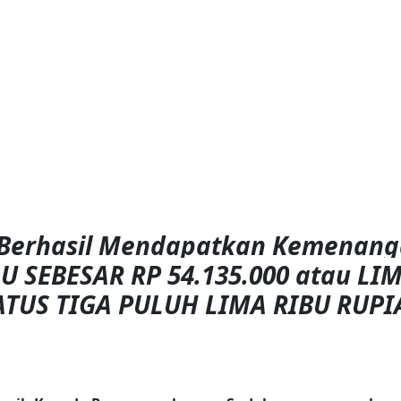
 Berhasil Mendapatkan Kemenan
 SEBESAR RP 54.135.000 atau LI
ATUS TIGA PULUH LIMA RIBU RUPI