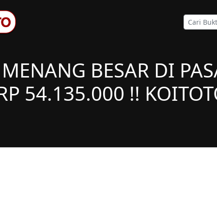
! MENANG BESAR DI PA
P 54.135.000 !! KOITO