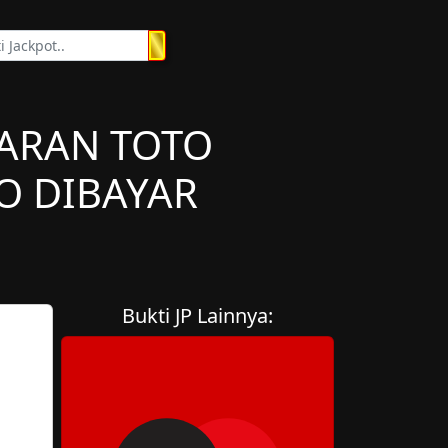
SARAN TOTO
TO DIBAYAR
Bukti JP Lainnya: