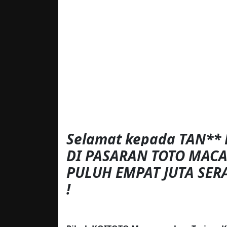
Selamat kepada TAN**
DI PASARAN TOTO MACAU
PULUH EMPAT JUTA SER
!