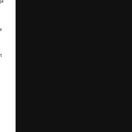
ja
a
t
r