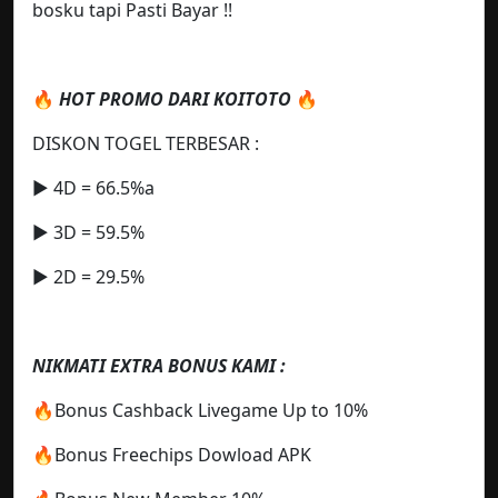
bosku tapi Pasti Bayar !!
🔥
HOT PROMO DARI KOITOTO
🔥
DISKON TOGEL TERBESAR :
▶️ 4D = 66.5%a
▶️ 3D = 59.5%
▶️ 2D = 29.5%
NIKMATI EXTRA BONUS KAMI :
🔥Bonus Cashback Livegame Up to 10%
🔥Bonus Freechips Dowload APK