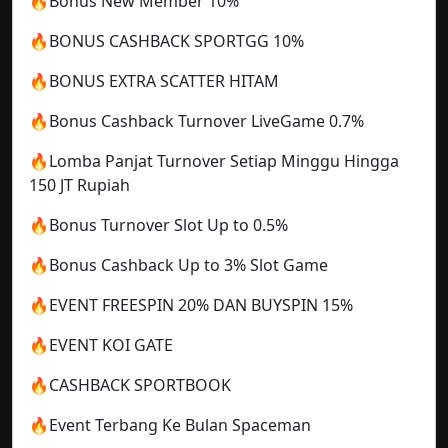
🔥Bonus New Member 10%
🔥BONUS CASHBACK SPORTGG 10%
🔥BONUS EXTRA SCATTER HITAM
🔥Bonus Cashback Turnover LiveGame 0.7%
🔥Lomba Panjat Turnover Setiap Minggu Hingga
150 JT Rupiah
🔥Bonus Turnover Slot Up to 0.5%
🔥Bonus Cashback Up to 3% Slot Game
🔥EVENT FREESPIN 20% DAN BUYSPIN 15%
🔥EVENT KOI GATE
🔥
CASHBACK SPORTBOOK
🔥Event Terbang Ke Bulan Spaceman