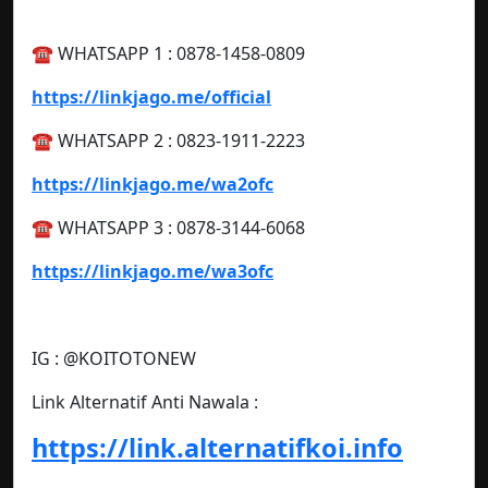
☎️ WHATSAPP 1 : 0878-1458-0809
https://linkjago.me/official
☎️ WHATSAPP 2 : 0823-1911-2223
https://linkjago.me/wa2ofc
☎️ WHATSAPP 3 : 0878-3144-6068
https://linkjago.me/wa3ofc
IG : @KOITOTONEW
Link Alternatif Anti Nawala :
https://link.alternatifkoi.info