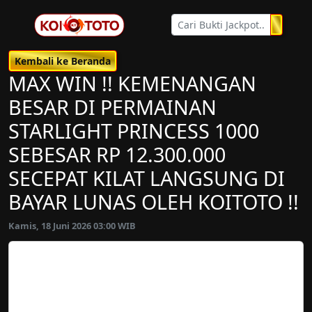
Kembali ke Beranda
MAX WIN !! KEMENANGAN
BESAR DI PERMAINAN
STARLIGHT PRINCESS 1000
SEBESAR RP 12.300.000
SECEPAT KILAT LANGSUNG DI
BAYAR LUNAS OLEH KOITOTO !!
Kamis, 18 Juni 2026 03:00 WIB