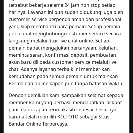
tersebut bekerja selama 24 jam non stop setiap
harinya. Layanan ini pun sudah didukung juga oleh
customer service berpengalaman dan profesional
yang siap membantu para pemain. Setiap pemain
pun dapat menghubungi customer service secara
langsung melalui fitur live chat online. Setiap
pemain dapat mengajukan pertanyaan, keluhan,
meminta saran, konfirmasi deposit, pembuatan
akun baru dll pada customer service melalui live
chat. Adanya layanan terbaik ini memberikan
kemudahan pada semua pemain untuk mainkan
Permainan online kapan pun tanpa batasan waktu.
Dengan demikian kami sampaikan selamat kepada
member kami yang berhasil mendapatkan jackpot
paus dan ucapan terimakasih sebesar-besarnya
karena telah memilih KOITOTO sebagai Situs
Bandar Online Terpercaya.