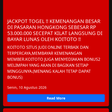
JACKPOT TOGEL !! KEMENANGAN BESAR
DI PASARAN HONGKONG SEBESAR RP
53.000.000 SECEPAT KILAT LANGSUNG DI
BAYAR LUNAS OLEH KOITOTO !!
KOITOTO SITUS JUDI ONLINE TERBAIK DAN
TERPERCAYA,MEMBAYAR KEMENANGAN
MEMBER.KOITOTO JUGA MENYEDIAKAN BONUS2
MELIMPAH YANG AKAN DI BAGIKAN SETIAP
MINGGUNYA.(MENANG KALAH TETAP DAPAT
BONUS)
Senin, 10 Agustus 2026
Read More