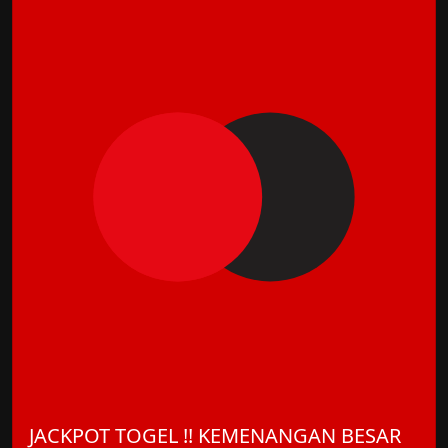
JACKPOT TOGEL !! KEMENANGAN BESAR