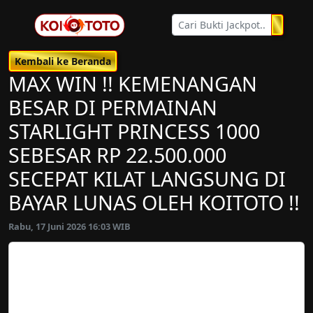
Kembali ke Beranda
MAX WIN !! KEMENANGAN
BESAR DI PERMAINAN
STARLIGHT PRINCESS 1000
SEBESAR RP 22.500.000
SECEPAT KILAT LANGSUNG DI
BAYAR LUNAS OLEH KOITOTO !!
Rabu, 17 Juni 2026 16:03 WIB