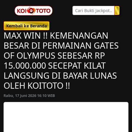
Kembali ke Beranda
MAX WIN !! KEMENANGAN
BESAR DI PERMAINAN GATES
OF OLYMPUS SEBESAR RP
15.000.000 SECEPAT KILAT
LANGSUNG DI BAYAR LUNAS
OLEH KOITOTO !!
Rabu, 17 Juni 2026 16:10 WIB