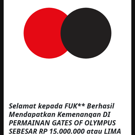
Selamat kepada FUK** Berhasil
Mendapatkan Kemenangan DI
PERMAINAN GATES OF OLYMPUS
SEBESAR RP 15.000.000 atau LIMA