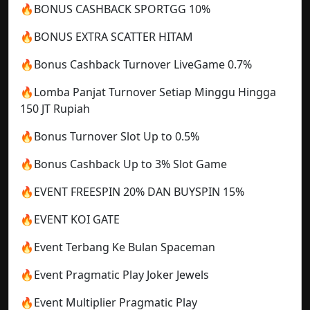
🔥BONUS CASHBACK SPORTGG 10%
🔥BONUS EXTRA SCATTER HITAM
🔥Bonus Cashback Turnover LiveGame 0.7%
🔥Lomba Panjat Turnover Setiap Minggu Hingga
150 JT Rupiah
🔥Bonus Turnover Slot Up to 0.5%
🔥Bonus Cashback Up to 3% Slot Game
🔥EVENT FREESPIN 20% DAN BUYSPIN 15%
🔥EVENT KOI GATE
🔥Event Terbang Ke Bulan Spaceman
🔥Event Pragmatic Play Joker Jewels
🔥Event Multiplier Pragmatic Play