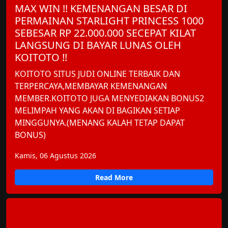
MAX WIN !! KEMENANGAN BESAR DI
PERMAINAN STARLIGHT PRINCESS 1000
SEBESAR RP 22.000.000 SECEPAT KILAT
LANGSUNG DI BAYAR LUNAS OLEH
KOITOTO !!
KOITOTO SITUS JUDI ONLINE TERBAIK DAN
TERPERCAYA,MEMBAYAR KEMENANGAN
MEMBER.KOITOTO JUGA MENYEDIAKAN BONUS2
MELIMPAH YANG AKAN DI BAGIKAN SETIAP
MINGGUNYA.(MENANG KALAH TETAP DAPAT
BONUS)
Kamis, 06 Agustus 2026
Read More