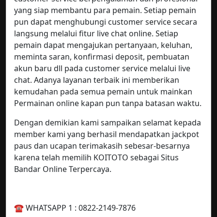
yang siap membantu para pemain. Setiap pemain
pun dapat menghubungi customer service secara
langsung melalui fitur live chat online. Setiap
pemain dapat mengajukan pertanyaan, keluhan,
meminta saran, konfirmasi deposit, pembuatan
akun baru dll pada customer service melalui live
chat. Adanya layanan terbaik ini memberikan
kemudahan pada semua pemain untuk mainkan
Permainan online kapan pun tanpa batasan waktu.
Dengan demikian kami sampaikan selamat kepada
member kami yang berhasil mendapatkan jackpot
paus dan ucapan terimakasih sebesar-besarnya
karena telah memilih KOITOTO sebagai Situs
Bandar Online Terpercaya.
☎️ WHATSAPP 1 : 0822-2149-7876