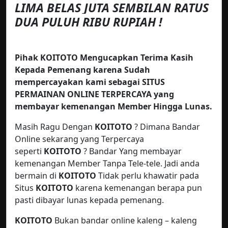
LIMA BELAS JUTA SEMBILAN RATUS
DUA PULUH RIBU RUPIAH !
Pihak KOITOTO Mengucapkan Terima Kasih
Kepada Pemenang karena Sudah
mempercayakan kami sebagai SITUS
PERMAINAN ONLINE TERPERCAYA yang
membayar kemenangan Member Hingga Lunas.
Masih Ragu Dengan
KOITOTO
? Dimana Bandar
Online sekarang yang Terpercaya
seperti
KOITOTO
? Bandar Yang membayar
kemenangan Member Tanpa Tele-tele. Jadi anda
bermain di
KOITOTO
Tidak perlu khawatir pada
Situs
KOITOTO
karena kemenangan berapa pun
pasti dibayar lunas kepada pemenang.
KOITOTO
Bukan bandar online kaleng – kaleng