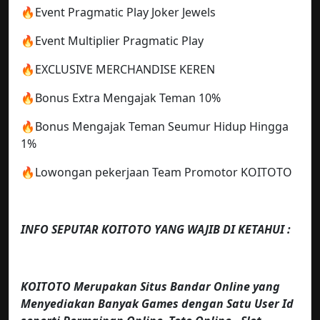
🔥Event Pragmatic Play Joker Jewels
🔥Event Multiplier Pragmatic Play
🔥EXCLUSIVE MERCHANDISE KEREN
🔥Bonus Extra Mengajak Teman 10%
🔥Bonus Mengajak Teman Seumur Hidup Hingga
1%
🔥Lowongan pekerjaan Team Promotor KOITOTO
INFO SEPUTAR KOITOTO YANG WAJIB DI KETAHUI :
KOITOTO Merupakan Situs Bandar Online yang
Menyediakan Banyak Games dengan Satu User Id