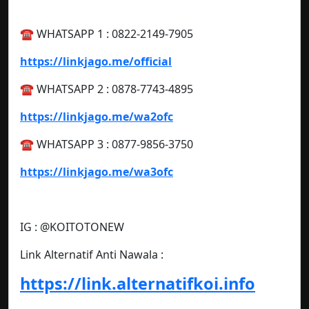
☎️ WHATSAPP 1 : 0822-2149-7905
https://linkjago.me/official
☎️ WHATSAPP 2 : 0878-7743-4895
https://linkjago.me/wa2ofc
☎️ WHATSAPP 3 : 0877-9856-3750
https://linkjago.me/wa3ofc
IG : @KOITOTONEW
Link Alternatif Anti Nawala :
https://link.alternatifkoi.info