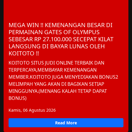
MEGA WIN !! KEMENANGAN BESAR DI
PERMAINAN GATES OF OLYMPUS
SEBESAR RP 27.100.000 SECEPAT KILAT
LANGSUNG DI BAYAR LUNAS OLEH
KOITOTO !!
KOITOTO SITUS JUDI ONLINE TERBAIK DAN
TERPERCAYA,MEMBAYAR KEMENANGAN
MEMBER.KOITOTO JUGA MENYEDIAKAN BONUS2
MELIMPAH YANG AKAN DI BAGIKAN SETIAP
MINGGUNYA.(MENANG KALAH TETAP DAPAT
BONUS)
Kamis, 06 Agustus 2026
Read More