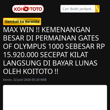
Kembali ke Beranda
MAX WIN !! KEMENANGAN
BESAR DI PERMAINAN GATES
OF OLYMPUS 1000 SEBESAR RP
15.920.000 SECEPAT KILAT
LANGSUNG DI BAYAR LUNAS
OLEH KOITOTO !!
Senin, 22 Juni 2026 05:20 WIB