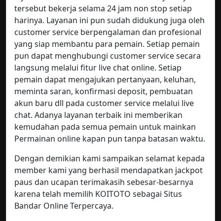
tersebut bekerja selama 24 jam non stop setiap
harinya. Layanan ini pun sudah didukung juga oleh
customer service berpengalaman dan profesional
yang siap membantu para pemain. Setiap pemain
pun dapat menghubungi customer service secara
langsung melalui fitur live chat online. Setiap
pemain dapat mengajukan pertanyaan, keluhan,
meminta saran, konfirmasi deposit, pembuatan
akun baru dll pada customer service melalui live
chat. Adanya layanan terbaik ini memberikan
kemudahan pada semua pemain untuk mainkan
Permainan online kapan pun tanpa batasan waktu.
Dengan demikian kami sampaikan selamat kepada
member kami yang berhasil mendapatkan jackpot
paus dan ucapan terimakasih sebesar-besarnya
karena telah memilih KOITOTO sebagai Situs
Bandar Online Terpercaya.