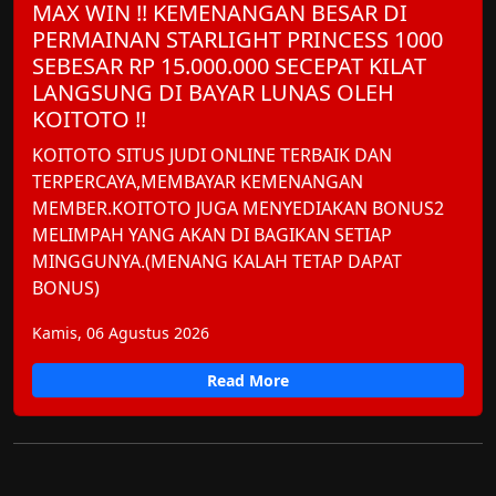
MAX WIN !! KEMENANGAN BESAR DI
PERMAINAN STARLIGHT PRINCESS 1000
SEBESAR RP 15.000.000 SECEPAT KILAT
LANGSUNG DI BAYAR LUNAS OLEH
KOITOTO !!
KOITOTO SITUS JUDI ONLINE TERBAIK DAN
TERPERCAYA,MEMBAYAR KEMENANGAN
MEMBER.KOITOTO JUGA MENYEDIAKAN BONUS2
MELIMPAH YANG AKAN DI BAGIKAN SETIAP
MINGGUNYA.(MENANG KALAH TETAP DAPAT
BONUS)
Kamis, 06 Agustus 2026
Read More