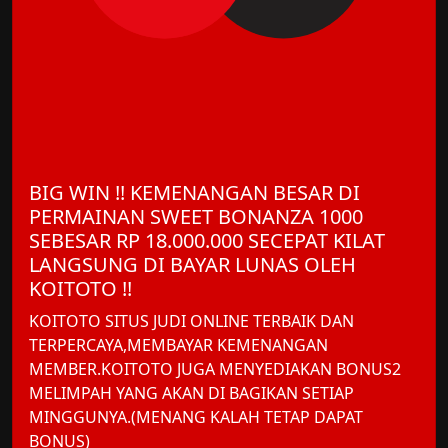
BIG WIN !! KEMENANGAN BESAR DI
PERMAINAN SWEET BONANZA 1000
SEBESAR RP 18.000.000 SECEPAT KILAT
LANGSUNG DI BAYAR LUNAS OLEH
KOITOTO !!
KOITOTO SITUS JUDI ONLINE TERBAIK DAN
TERPERCAYA,MEMBAYAR KEMENANGAN
MEMBER.KOITOTO JUGA MENYEDIAKAN BONUS2
MELIMPAH YANG AKAN DI BAGIKAN SETIAP
MINGGUNYA.(MENANG KALAH TETAP DAPAT
BONUS)