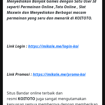
Menyediakan Banyak Games dengan Satu User Id
seperti Permainan Online ,Toto Online , Slot
Maxwin dan Menyediakan Berbagai macam
permainan yang seru dan menarik di KOITOTO.
Link Login :
https://mikale.me/login-koi
Link Promosi :
https://mikale.me/promo-koi
Situs Bandar online terbaik dan
resmi
KOITOTO
juga sangat mengutamakan
kepuasan semua membernya dengan memberikan