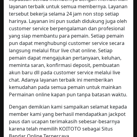
layanan terbaik untuk semua membernya. Layanan
tersebut bekerja selama 24 jam non stop setiap
harinya. Layanan ini pun sudah didukung juga oleh
customer service berpengalaman dan profesional
yang siap membantu para pemain. Setiap pemain
pun dapat menghubungi customer service secara
langsung melalui fitur live chat online. Setiap
pemain dapat mengajukan pertanyaan, keluhan,
meminta saran, konfirmasi deposit, pembuatan
akun baru dll pada customer service melalui live
chat. Adanya layanan terbaik ini memberikan
kemudahan pada semua pemain untuk mainkan
Permainan online kapan pun tanpa batasan waktu.
Dengan demikian kami sampaikan selamat kepada
member kami yang berhasil mendapatkan jackpot
paus dan ucapan terimakasih sebesar-besarnya
karena telah memilih KOITOTO sebagai Situs
Bandar Online Terpercaya.