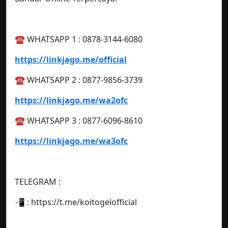
☎️ WHATSAPP 1 : 0878-3144-6080
https://linkjago.me/official
☎️ WHATSAPP 2 : 0877-9856-3739
https://linkjago.me/wa2ofc
☎️ WHATSAPP 3 : 0877-6096-8610
https://linkjago.me/wa3ofc
TELEGRAM :
📲 : https://t.me/koitogelofficial