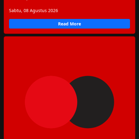
Sabtu, 08 Agustus 2026
Read More