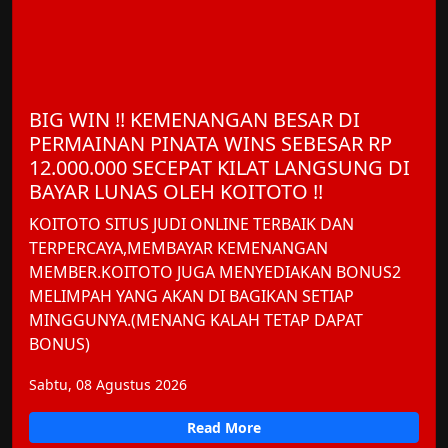
BIG WIN !! KEMENANGAN BESAR DI
PERMAINAN PINATA WINS SEBESAR RP
12.000.000 SECEPAT KILAT LANGSUNG DI
BAYAR LUNAS OLEH KOITOTO !!
KOITOTO SITUS JUDI ONLINE TERBAIK DAN
TERPERCAYA,MEMBAYAR KEMENANGAN
MEMBER.KOITOTO JUGA MENYEDIAKAN BONUS2
MELIMPAH YANG AKAN DI BAGIKAN SETIAP
MINGGUNYA.(MENANG KALAH TETAP DAPAT
BONUS)
Sabtu, 08 Agustus 2026
Read More