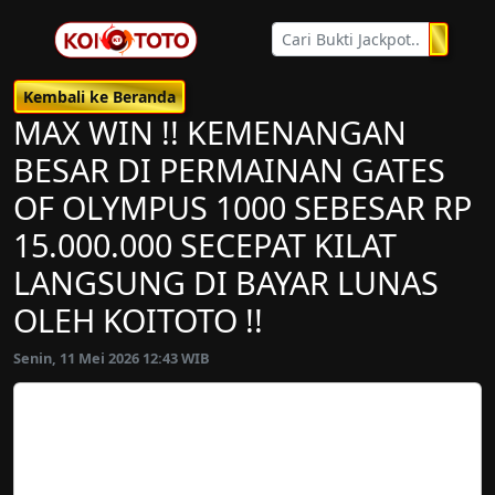
Kembali ke Beranda
MAX WIN !! KEMENANGAN
BESAR DI PERMAINAN GATES
OF OLYMPUS 1000 SEBESAR RP
15.000.000 SECEPAT KILAT
LANGSUNG DI BAYAR LUNAS
OLEH KOITOTO !!
Senin, 11 Mei 2026 12:43 WIB