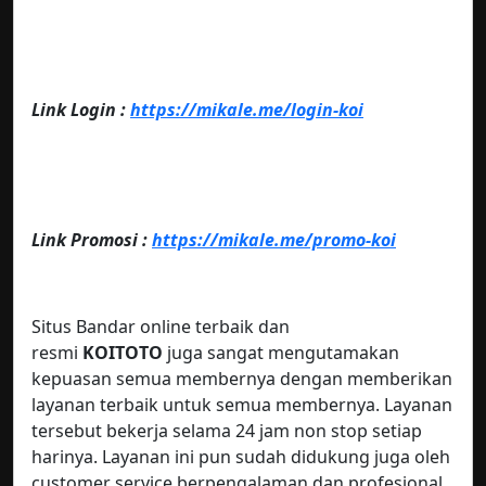
Link Login :
https://mikale.me/login-koi
Link Promosi :
https://mikale.me/promo-koi
Situs Bandar online terbaik dan
resmi
KOITOTO
juga sangat mengutamakan
kepuasan semua membernya dengan memberikan
layanan terbaik untuk semua membernya. Layanan
tersebut bekerja selama 24 jam non stop setiap
harinya. Layanan ini pun sudah didukung juga oleh
customer service berpengalaman dan profesional