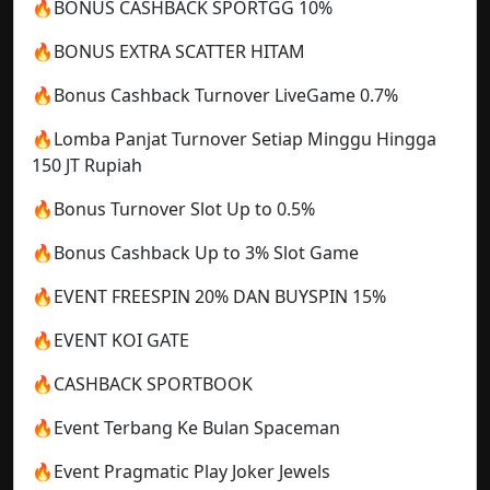
🔥BONUS CASHBACK SPORTGG 10%
🔥BONUS EXTRA SCATTER HITAM
🔥Bonus Cashback Turnover LiveGame 0.7%
🔥Lomba Panjat Turnover Setiap Minggu Hingga
150 JT Rupiah
🔥Bonus Turnover Slot Up to 0.5%
🔥Bonus Cashback Up to 3% Slot Game
🔥EVENT FREESPIN 20% DAN BUYSPIN 15%
🔥EVENT KOI GATE
🔥
CASHBACK SPORTBOOK
🔥Event Terbang Ke Bulan Spaceman
🔥Event Pragmatic Play Joker Jewels