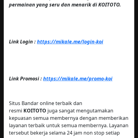
permainan yang seru dan menarik di KOITOTO.
Link Login :
https://mikale.me/login-koi
Link Promosi :
https://mikale.me/promo-koi
Situs Bandar online terbaik dan
resmi
KOITOTO
juga sangat mengutamakan
kepuasan semua membernya dengan memberikan
layanan terbaik untuk semua membernya. Layanan
tersebut bekerja selama 24 jam non stop setiap