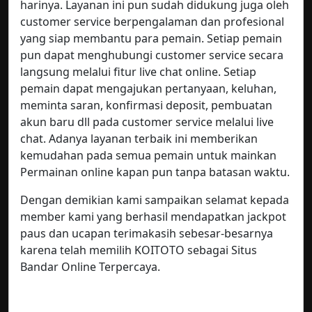
harinya. Layanan ini pun sudah didukung juga oleh
customer service berpengalaman dan profesional
yang siap membantu para pemain. Setiap pemain
pun dapat menghubungi customer service secara
langsung melalui fitur live chat online. Setiap
pemain dapat mengajukan pertanyaan, keluhan,
meminta saran, konfirmasi deposit, pembuatan
akun baru dll pada customer service melalui live
chat. Adanya layanan terbaik ini memberikan
kemudahan pada semua pemain untuk mainkan
Permainan online kapan pun tanpa batasan waktu.
Dengan demikian kami sampaikan selamat kepada
member kami yang berhasil mendapatkan jackpot
paus dan ucapan terimakasih sebesar-besarnya
karena telah memilih KOITOTO sebagai Situs
Bandar Online Terpercaya.