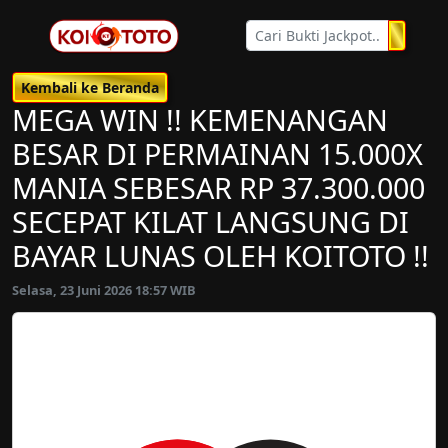
Kembali ke Beranda
MEGA WIN !! KEMENANGAN
BESAR DI PERMAINAN 15.000X
MANIA SEBESAR RP 37.300.000
SECEPAT KILAT LANGSUNG DI
BAYAR LUNAS OLEH KOITOTO !!
Selasa, 23 Juni 2026 18:57 WIB