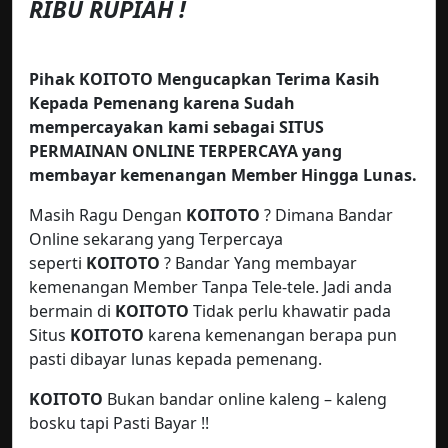
RIBU RUPIAH !
Pihak KOITOTO Mengucapkan Terima Kasih
Kepada Pemenang karena Sudah
mempercayakan kami sebagai SITUS
PERMAINAN ONLINE TERPERCAYA yang
membayar kemenangan Member Hingga Lunas.
Masih Ragu Dengan
KOITOTO
? Dimana Bandar
Online sekarang yang Terpercaya
seperti
KOITOTO
? Bandar Yang membayar
kemenangan Member Tanpa Tele-tele. Jadi anda
bermain di
KOITOTO
Tidak perlu khawatir pada
Situs
KOITOTO
karena kemenangan berapa pun
pasti dibayar lunas kepada pemenang.
KOITOTO
Bukan bandar online kaleng – kaleng
bosku tapi Pasti Bayar !!