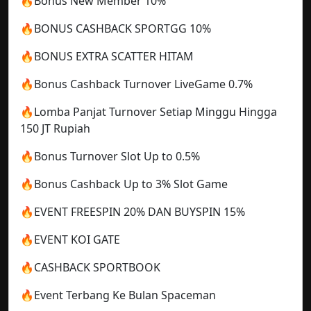
🔥Bonus New Member 10%
🔥BONUS CASHBACK SPORTGG 10%
🔥BONUS EXTRA SCATTER HITAM
🔥Bonus Cashback Turnover LiveGame 0.7%
🔥Lomba Panjat Turnover Setiap Minggu Hingga
150 JT Rupiah
🔥Bonus Turnover Slot Up to 0.5%
🔥Bonus Cashback Up to 3% Slot Game
🔥EVENT FREESPIN 20% DAN BUYSPIN 15%
🔥EVENT KOI GATE
🔥
CASHBACK SPORTBOOK
🔥Event Terbang Ke Bulan Spaceman