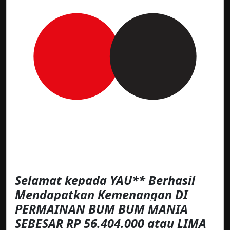
Selamat kepada YAU** Berhasil
Mendapatkan Kemenangan DI
PERMAINAN BUM BUM MANIA
SEBESAR RP 56.404.000 atau LIMA