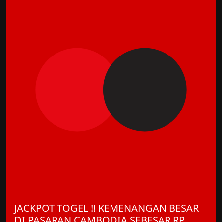
JACKPOT TOGEL !! KEMENANGAN BESAR
DI PASARAN CAMBODIA SEBESAR RP