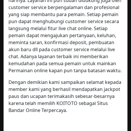
harinya. Layanan ini pun sudah didukung juga oleh
customer service berpengalaman dan profesional
yang siap membantu para pemain. Setiap pemain
pun dapat menghubungi customer service secara
langsung melalui fitur live chat online. Setiap
pemain dapat mengajukan pertanyaan, keluhan,
meminta saran, konfirmasi deposit, pembuatan
akun baru dll pada customer service melalui live
chat. Adanya layanan terbaik ini memberikan
kemudahan pada semua pemain untuk mainkan
Permainan online kapan pun tanpa batasan waktu.
Dengan demikian kami sampaikan selamat kepada
member kami yang berhasil mendapatkan jackpot
paus dan ucapan terimakasih sebesar-besarnya
karena telah memilih KOITOTO sebagai Situs
Bandar Online Terpercaya.