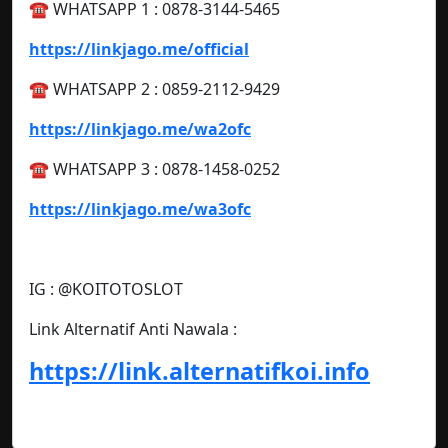
☎️ WHATSAPP 1 : 0878-3144-5465
https://linkjago.me/official
☎️ WHATSAPP 2 : 0859-2112-9429
https://linkjago.me/wa2ofc
☎️ WHATSAPP 3 : 0878-1458-0252
https://linkjago.me/wa3ofc
IG : @KOITOTOSLOT
Link Alternatif Anti Nawala :
https://link.alternatifkoi.info