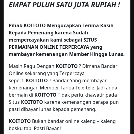
EMPAT PULUH SATU JUTA RUPIAH !
Pihak KOITOTO Mengucapkan Terima Kasih
Kepada Pemenang karena Sudah
mempercayakan kami sebagai SITUS
PERMAINAN ONLINE TERPERCAYA yang
membayar kemenangan Member Hingga Lunas.
Masih Ragu Dengan
KOITOTO
? Dimana Bandar
Online sekarang yang Terpercaya
seperti
KOITOTO
? Bandar Yang membayar
kemenangan Member Tanpa Tele-tele. Jadi anda
bermain di
KOITOTO
Tidak perlu khawatir pada
Situs
KOITOTO
karena kemenangan berapa pun
pasti dibayar lunas kepada pemenang.
KOITOTO
Bukan bandar online kaleng – kaleng
bosku tapi Pasti Bayar !!