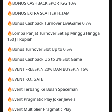
🔥BONUS CASHBACK SPORTGG 10%
🔥BONUS EXTRA SCATTER HITAM
🔥Bonus Cashback Turnover LiveGame 0.7%
🔥Lomba Panjat Turnover Setiap Minggu Hingga
150 JT Rupiah
🔥Bonus Turnover Slot Up to 0.5%
🔥Bonus Cashback Up to 3% Slot Game
🔥EVENT FREESPIN 20% DAN BUYSPIN 15%
🔥EVENT KOI GATE
🔥Event Terbang Ke Bulan Spaceman
🔥Event Pragmatic Play Joker Jewels
🔥Event Multiplier Pragmatic Play