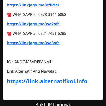
https://linkjago.me/official
☎️ WHATSAPP 2 : 0878-3144-6068
https://linkjago.me/wa2ofc
☎️ WHATSAPP 3 : 0821-7451-6285
https://linkjago.me/wa3ofc
IG : @KOIMASADEPANMU
Link Alternatif Anti Nawala :
https://link.alternatifkoi.info
Bukti JP Lainnya: