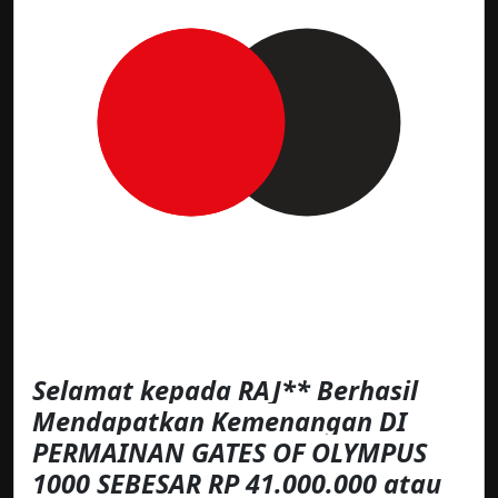
Selamat kepada RAJ** Berhasil
Mendapatkan Kemenangan DI
PERMAINAN GATES OF OLYMPUS
1000 SEBESAR RP 41.000.000 atau