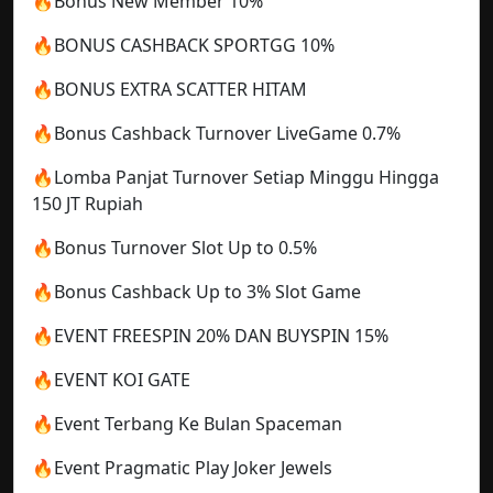
🔥Bonus New Member 10%
🔥BONUS CASHBACK SPORTGG 10%
🔥BONUS EXTRA SCATTER HITAM
🔥Bonus Cashback Turnover LiveGame 0.7%
🔥Lomba Panjat Turnover Setiap Minggu Hingga
150 JT Rupiah
🔥Bonus Turnover Slot Up to 0.5%
🔥Bonus Cashback Up to 3% Slot Game
🔥EVENT FREESPIN 20% DAN BUYSPIN 15%
🔥EVENT KOI GATE
🔥Event Terbang Ke Bulan Spaceman
🔥Event Pragmatic Play Joker Jewels