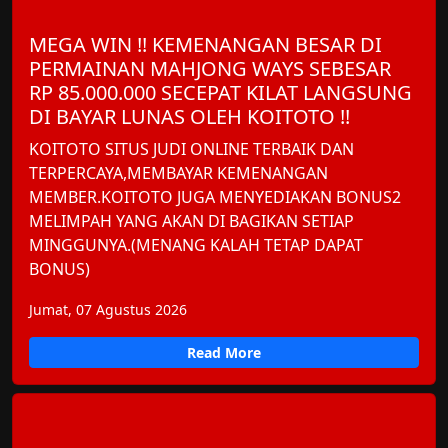
MEGA WIN !! KEMENANGAN BESAR DI
PERMAINAN MAHJONG WAYS SEBESAR
RP 85.000.000 SECEPAT KILAT LANGSUNG
DI BAYAR LUNAS OLEH KOITOTO !!
KOITOTO SITUS JUDI ONLINE TERBAIK DAN
TERPERCAYA,MEMBAYAR KEMENANGAN
MEMBER.KOITOTO JUGA MENYEDIAKAN BONUS2
MELIMPAH YANG AKAN DI BAGIKAN SETIAP
MINGGUNYA.(MENANG KALAH TETAP DAPAT
BONUS)
Jumat, 07 Agustus 2026
Read More