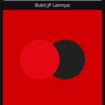
Bukti JP Lainnya: