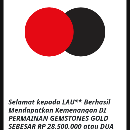
Selamat kepada LAU** Berhasil
Mendapatkan Kemenangan DI
PERMAINAN GEMSTONES GOLD
SEBESAR RP 28.500.000 atau DUA