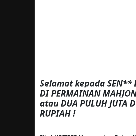
Selamat kepada SEN**
DI PERMAINAN MAHJONG
atau DUA PULUH JUTA 
RUPIAH !