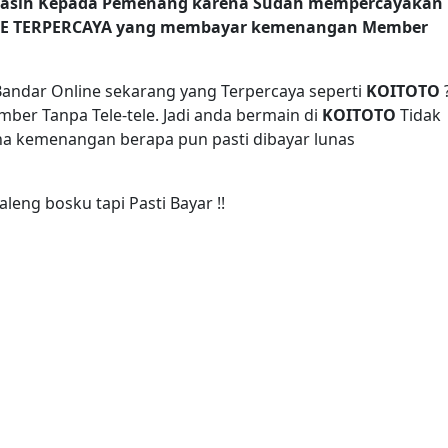
Kasih Kepada Pemenang karena Sudah mempercayakan
NE TERPERCAYA yang membayar kemenangan Member
andar Online sekarang yang Terpercaya seperti
KOITOTO
r Tanpa Tele-tele. Jadi anda bermain di
KOITOTO
Tidak
a kemenangan berapa pun pasti dibayar lunas
leng bosku tapi Pasti Bayar !!