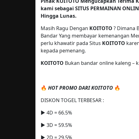
Pihak KOITOTO Mengucapkan Terima 
kami sebagai SITUS PERMAINAN ONLI
Hingga Lunas.
Masih Ragu Dengan
KOITOTO
? Dimana B
Bandar Yang membayar kemenangan Membe
perlu khawatir pada Situs
KOITOTO
karen
kepada pemenang.
KOITOTO
Bukan bandar online kaleng – ka
🔥
HOT PROMO DARI KOITOTO
🔥
DISKON TOGEL TERBESAR :
▶️ 4D = 66.5%
▶️ 3D = 59.5%
▶️ 2D = 29.5%