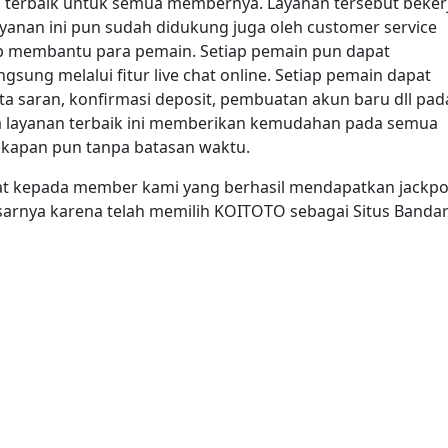
erbaik untuk semua membernya. Layanan tersebut beker
ayanan ini pun sudah didukung juga oleh customer service
p membantu para pemain. Setiap pemain pun dapat
sung melalui fitur live chat online. Setiap pemain dapat
 saran, konfirmasi deposit, pembuatan akun baru dll pad
nya layanan terbaik ini memberikan kemudahan pada semua
kapan pun tanpa batasan waktu.
t kepada member kami yang berhasil mendapatkan jackpo
sarnya karena telah memilih KOITOTO sebagai Situs Banda