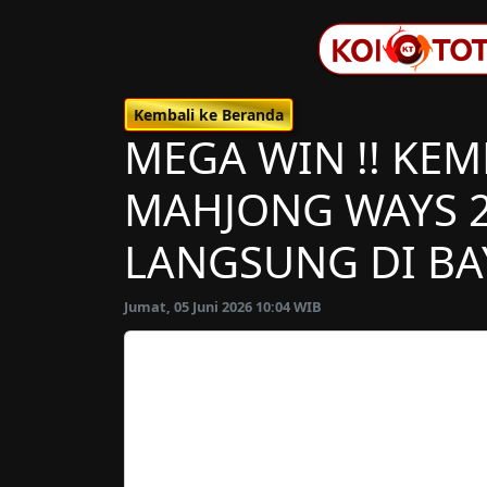
Kembali ke Beranda
MEGA WIN !! KE
MAHJONG WAYS 2 
LANGSUNG DI BAY
Jumat, 05 Juni 2026 10:04 WIB