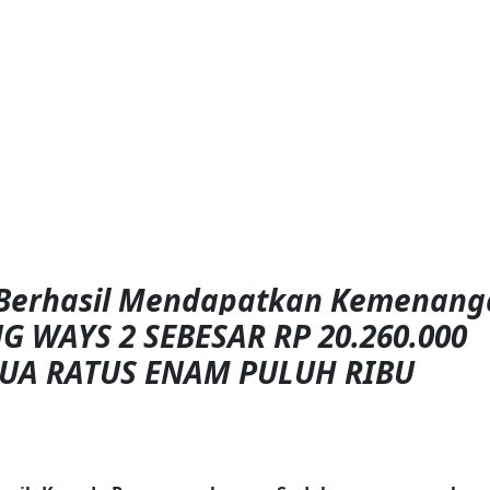
 Berhasil Mendapatkan Kemenang
 WAYS 2 SEBESAR RP 20.260.000
DUA RATUS ENAM PULUH RIBU