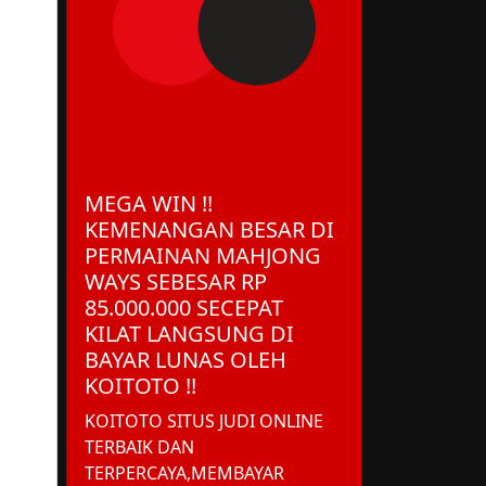
MEGA WIN !!
KEMENANGAN BESAR DI
PERMAINAN MAHJONG
WAYS SEBESAR RP
85.000.000 SECEPAT
KILAT LANGSUNG DI
BAYAR LUNAS OLEH
KOITOTO !!
KOITOTO SITUS JUDI ONLINE
TERBAIK DAN
TERPERCAYA,MEMBAYAR