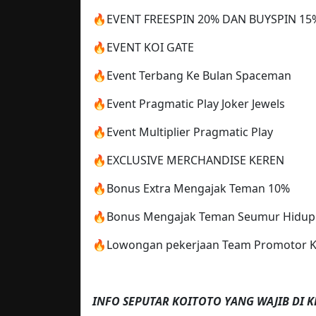
🔥EVENT FREESPIN 20% DAN BUYSPIN 15
🔥EVENT KOI GATE
🔥Event Terbang Ke Bulan Spaceman
🔥Event Pragmatic Play Joker Jewels
🔥Event Multiplier Pragmatic Play
🔥EXCLUSIVE MERCHANDISE KEREN
🔥Bonus Extra Mengajak Teman 10%
🔥Bonus Mengajak Teman Seumur Hidup
🔥Lowongan pekerjaan Team Promotor 
INFO SEPUTAR KOITOTO YANG WAJIB DI K