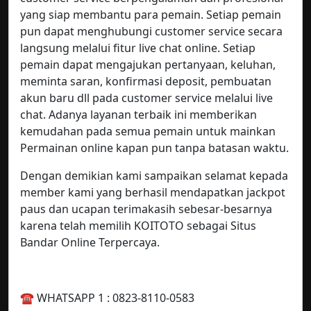
yang siap membantu para pemain. Setiap pemain
pun dapat menghubungi customer service secara
langsung melalui fitur live chat online. Setiap
pemain dapat mengajukan pertanyaan, keluhan,
meminta saran, konfirmasi deposit, pembuatan
akun baru dll pada customer service melalui live
chat. Adanya layanan terbaik ini memberikan
kemudahan pada semua pemain untuk mainkan
Permainan online kapan pun tanpa batasan waktu.
Dengan demikian kami sampaikan selamat kepada
member kami yang berhasil mendapatkan jackpot
paus dan ucapan terimakasih sebesar-besarnya
karena telah memilih KOITOTO sebagai Situs
Bandar Online Terpercaya.
☎️ WHATSAPP 1 : 0823-8110-0583