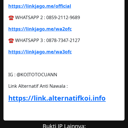
https://linkjago.me/official
☎️ WHATSAPP 2 : 0859-2112-9689
https://linkjago.me/wa2ofc
☎️ WHATSAPP 3 : 0878-7347-2127
https://linkjago.me/wa3ofc
IG : @KOITOTOCUANN
Link Alternatif Anti Nawala :
https://link.alternatifkoi.info
Bukti JP Lainnya: