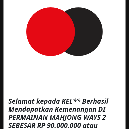
Selamat kepada KEL** Berhasil
Mendapatkan Kemenangan DI
PERMAINAN MAHJONG WAYS 2
SEBESAR RP 90.000.000 atau