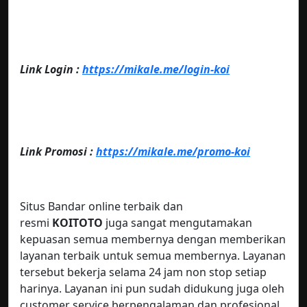
Link Login :
https://mikale.me/login-koi
Link Promosi :
https://mikale.me/promo-koi
Situs Bandar online terbaik dan
resmi
KOITOTO
juga sangat mengutamakan
kepuasan semua membernya dengan memberikan
layanan terbaik untuk semua membernya. Layanan
tersebut bekerja selama 24 jam non stop setiap
harinya. Layanan ini pun sudah didukung juga oleh
customer service berpengalaman dan profesional