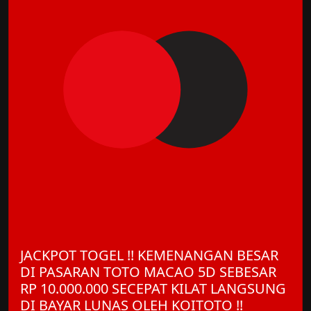
JACKPOT TOGEL !! KEMENANGAN BESAR
DI PASARAN TOTO MACAO 5D SEBESAR
RP 10.000.000 SECEPAT KILAT LANGSUNG
DI BAYAR LUNAS OLEH KOITOTO !!