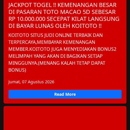
JACKPOT TOGEL !! KEMENANGAN BESAR
DI PASARAN TOTO MACAO 5D SEBESAR
RP 10.000.000 SECEPAT KILAT LANGSUNG
DI BAYAR LUNAS OLEH KOITOTO !!
KOITOTO SITUS JUDI ONLINE TERBAIK DAN
TERPERCAYA,MEMBAYAR KEMENANGAN
MEMBER.KOITOTO JUGA MENYEDIAKAN BONUS2
MELIMPAH YANG AKAN DI BAGIKAN SETIAP
MINGGUNYA.(MENANG KALAH TETAP DAPAT
BONUS)
Jumat, 07 Agustus 2026
Read More