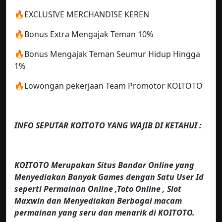
🔥EXCLUSIVE MERCHANDISE KEREN
🔥Bonus Extra Mengajak Teman 10%
🔥Bonus Mengajak Teman Seumur Hidup Hingga
1%
🔥Lowongan pekerjaan Team Promotor KOITOTO
INFO SEPUTAR KOITOTO YANG WAJIB DI KETAHUI :
KOITOTO Merupakan Situs Bandar Online yang
Menyediakan Banyak Games dengan Satu User Id
seperti Permainan Online ,Toto Online , Slot
Maxwin dan Menyediakan Berbagai macam
permainan yang seru dan menarik di KOITOTO.