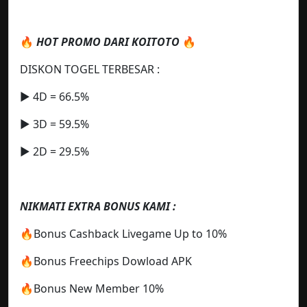
🔥
HOT PROMO DARI KOITOTO
🔥
DISKON TOGEL TERBESAR :
▶️ 4D = 66.5%
▶️ 3D = 59.5%
▶️ 2D = 29.5%
NIKMATI EXTRA BONUS KAMI :
🔥Bonus Cashback Livegame Up to 10%
🔥Bonus Freechips Dowload APK
🔥Bonus New Member 10%