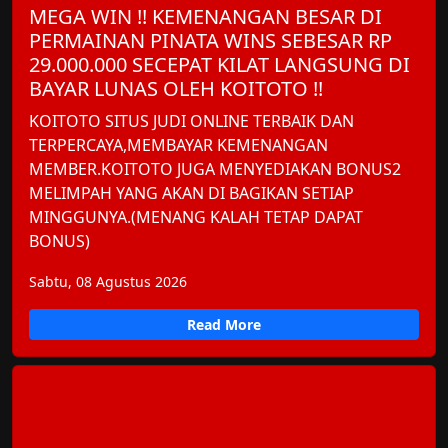
MEGA WIN !! KEMENANGAN BESAR DI
PERMAINAN PINATA WINS SEBESAR RP
29.000.000 SECEPAT KILAT LANGSUNG DI
BAYAR LUNAS OLEH KOITOTO !!
KOITOTO SITUS JUDI ONLINE TERBAIK DAN
TERPERCAYA,MEMBAYAR KEMENANGAN
MEMBER.KOITOTO JUGA MENYEDIAKAN BONUS2
MELIMPAH YANG AKAN DI BAGIKAN SETIAP
MINGGUNYA.(MENANG KALAH TETAP DAPAT
BONUS)
Sabtu, 08 Agustus 2026
Read More