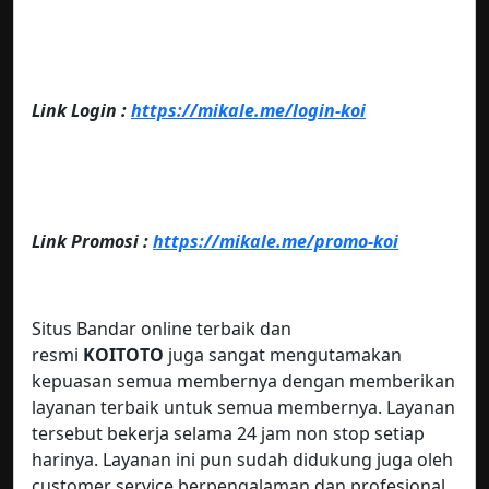
Link Login :
https://mikale.me/login-koi
Link Promosi :
https://mikale.me/promo-koi
Situs Bandar online terbaik dan
resmi
KOITOTO
juga sangat mengutamakan
kepuasan semua membernya dengan memberikan
layanan terbaik untuk semua membernya. Layanan
tersebut bekerja selama 24 jam non stop setiap
harinya. Layanan ini pun sudah didukung juga oleh
customer service berpengalaman dan profesional