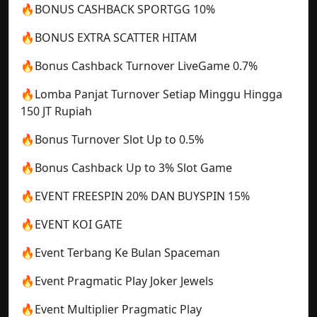
🔥BONUS CASHBACK SPORTGG 10%
🔥BONUS EXTRA SCATTER HITAM
🔥Bonus Cashback Turnover LiveGame 0.7%
🔥Lomba Panjat Turnover Setiap Minggu Hingga
150 JT Rupiah
🔥Bonus Turnover Slot Up to 0.5%
🔥Bonus Cashback Up to 3% Slot Game
🔥EVENT FREESPIN 20% DAN BUYSPIN 15%
🔥EVENT KOI GATE
🔥Event Terbang Ke Bulan Spaceman
🔥Event Pragmatic Play Joker Jewels
🔥Event Multiplier Pragmatic Play