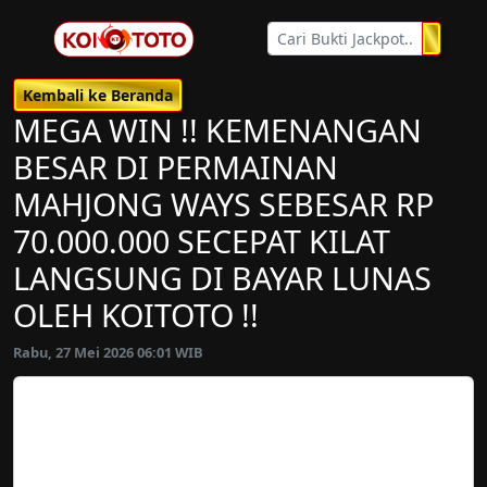
Kembali ke Beranda
MEGA WIN !! KEMENANGAN
BESAR DI PERMAINAN
MAHJONG WAYS SEBESAR RP
70.000.000 SECEPAT KILAT
LANGSUNG DI BAYAR LUNAS
OLEH KOITOTO !!
Rabu, 27 Mei 2026 06:01 WIB